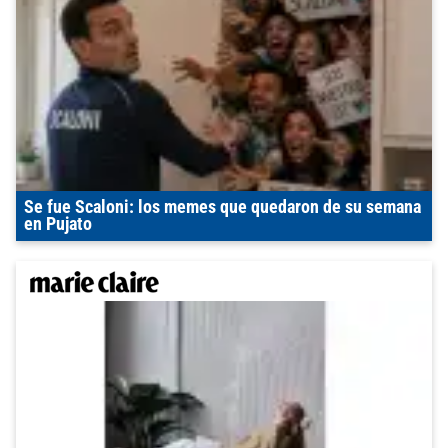
Se fue Scaloni: los memes que quedaron de su semana
en Pujato