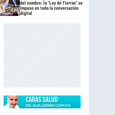
del nombre: la "Ley de Tierras" se
impuso en toda la conversación
digital