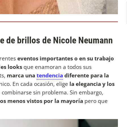
ite de brillos de Nicole Neumann
erentes
eventos importantes o en su trabajo
les looks
que enamoran a todos sus
ts,
marca una
tendencia
diferente para la
nico. En cada ocasión, elige
la elegancia y los
combinarse sin problema. Sin embargo,
ños menos vistos por la mayoría
pero que