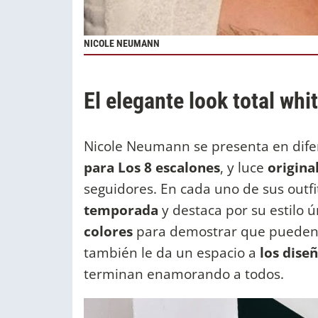
NICOLE NEUMANN
El elegante look total wh
Nicole Neumann se presenta en dif
para Los 8 escalones
, y luce
origina
seguidores. En cada uno de sus outfi
temporada
y destaca por su estilo ú
colores
para demostrar que pueden 
también le da un espacio a
los dise
terminan enamorando a todos.