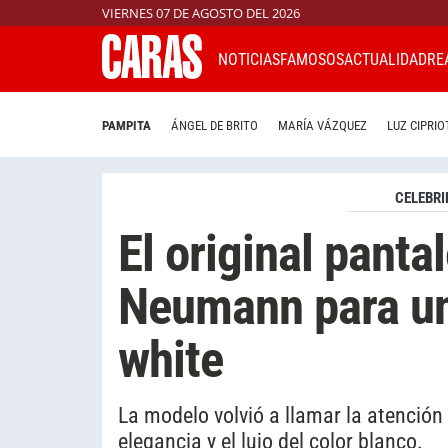
VIERNES 07 DE AGOSTO DEL 2026
NOTICIAS
FAMOSOS
ACTUALIDAD
RE
PAMPITA
ÁNGEL DE BRITO
MARÍA VÁZQUEZ
LUZ CIPRIO
CELEBRI
El original panta
Neumann para un
white
La modelo volvió a llamar la atención
elegancia y el lujo del color blanco.