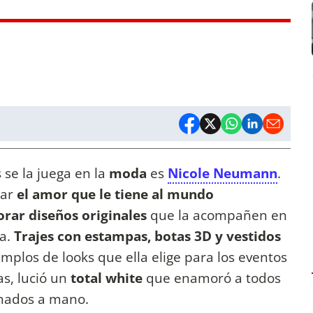
 se la juega en la
moda
es
Nicole Neumann
.
rar
el amor que le tiene al mundo
orar diseños originales
que la acompañen en
na.
Trajes con estampas, botas 3D y vestidos
mplos de looks que ella elige para los eventos
as, lució un
total white
que enamoró a todos
ionados a mano.