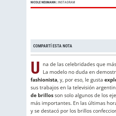
NICOLE NEUMANN
| INSTAGRAM
COMPARTÍ ESTA NOTA
U
na de las celebridades que más
La modelo no duda en demost
fashionista
, y, por eso, le gusta
expl
sus trabajos en la televisión argenti
de brillos
son solo algunos de los eje
más importantes. En las últimas hor
y se destacó por los brillos confecc