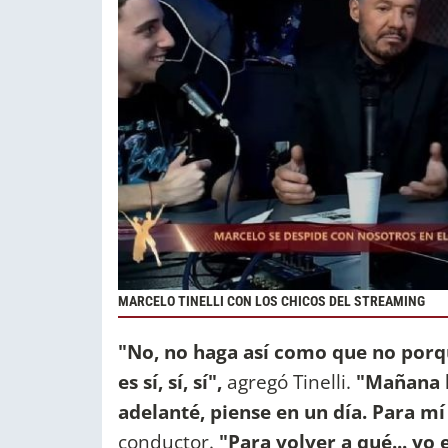
MARCELO TINELLI CON LOS CHICOS DEL STREAMING
"No, no haga así como que no porqu
es sí, sí, sí",
agregó Tinelli.
"Mañana lo
adelanté, piense en un día. Para mí 
conductor.
"Para volver a qué... yo e