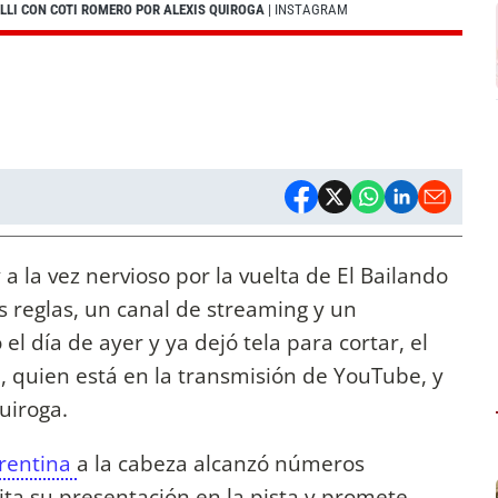
ELLI CON COTI ROMERO POR ALEXIS QUIROGA
| INSTAGRAM
 a la vez nervioso por la vuelta de El Bailando
 reglas, un canal de streaming y un
el día de ayer y ya dejó tela para cortar, el
o
, quien está en la transmisión de YouTube, y
Quiroga.
rrentina
a la cabeza alcanzó números
ita su presentación en la pista y promete