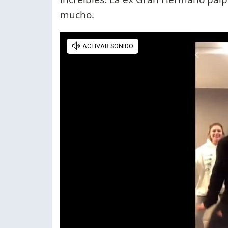
mucho.