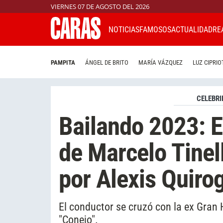
VIERNES 07 DE AGOSTO DEL 2026
NOTICIAS
FAMOSOS
ACTUALIDAD
RE
PAMPITA
ÁNGEL DE BRITO
MARÍA VÁZQUEZ
LUZ CIPRIO
CELEBRI
Bailando 2023: El
de Marcelo Tinel
por Alexis Quiro
El conductor se cruzó con la ex Gran 
"Conejo".