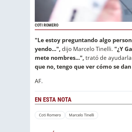
COTI ROMERO
"Le estoy preguntando algo person
yendo...",
dijo Marcelo Tinelli.
"¿Y Ga
mete nombres...",
trató de ayudarla
que no, tengo que ver cómo se dan 
AF.
EN ESTA NOTA
Coti Romero
Marcelo Tinelli