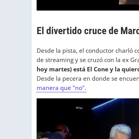
El divertido cruce de Marc
Desde la pista, el conductor charló 
de streaming y se cruzó con la ex 
hoy martes) está El Cone y la quiero
Desde la pecera en donde se encue
manera que "no".