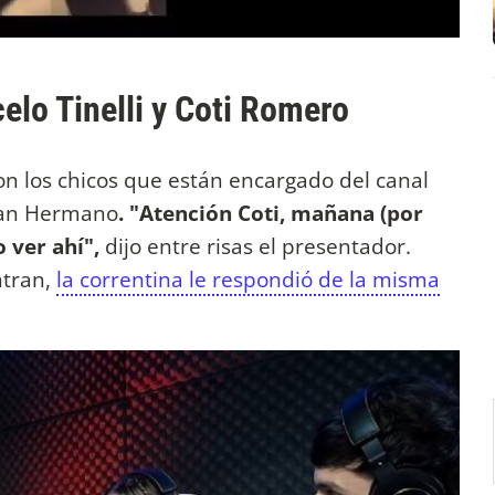
elo Tinelli y Coti Romero
con los chicos que están encargado del canal
Gran Hermano
. "Atención Coti, mañana (por
 ver ahí",
dijo entre risas el presentador.
ntran,
la correntina le respondió de la misma