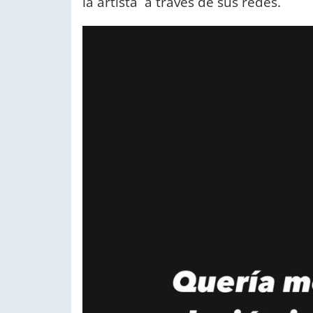
la artista a través de sus redes.