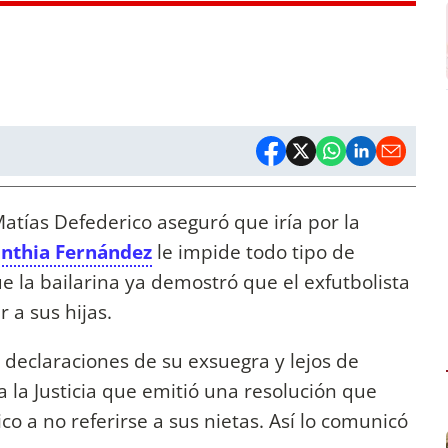
atías Defederico aseguró que iría por la
inthia Fernández
le impide todo tipo de
e la bailarina ya demostró que el exfutbolista
 a sus hijas.
s declaraciones de su exsuegra y lejos de
 la Justicia que emitió una resolución que
o a no referirse a sus nietas. Así lo comunicó