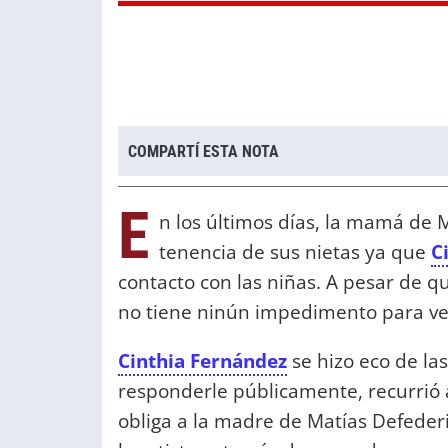
COMPARTÍ ESTA NOTA
E
n los últimos días, la mamá de M
tenencia de sus nietas ya que
C
contacto con las niñas. A pesar de qu
no tiene ninún impedimento para ver
Cinthia Fernández
se hizo eco de la
responderle públicamente, recurrió a
obliga a la madre de Matías Defederic