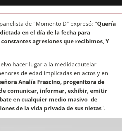
la panelista de "Momento D" expresó:
"Quería
dictada en el día de la fecha para
s constantes agresiones que recibimos, Y
uelvo hacer lugar a la medidacautelar
 menores de edad implicadas en actos y en
señora Analía Frascino, progenitora de
de comunicar, informar, exhibir, emitir
debate en cualquier medio masivo de
ones de la vida privada de sus nietas
".