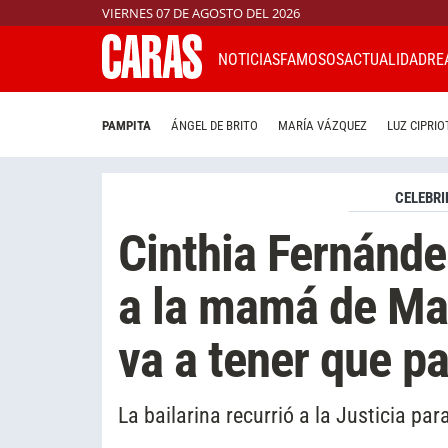
VIERNES 07 DE AGOSTO DEL 2026
NOTICIAS
FAMOSOS
ACTUALIDAD
RE
PAMPITA
ÁNGEL DE BRITO
MARÍA VÁZQUEZ
LUZ CIPRIO
CELEBRI
Cinthia Fernánde
a la mamá de Ma
va a tener que p
La bailarina recurrió a la Justicia par