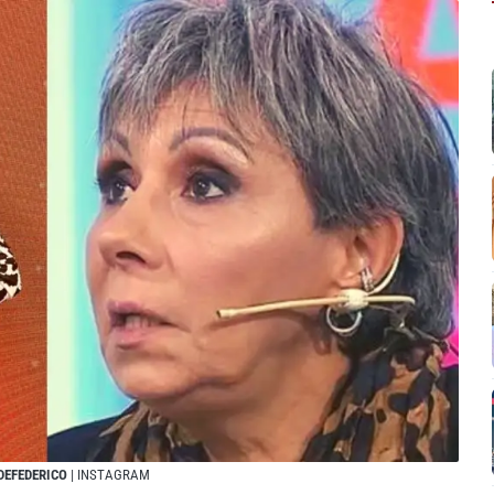
DEFEDERICO
| INSTAGRAM