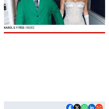
KAROL G Y FEID
| REDES