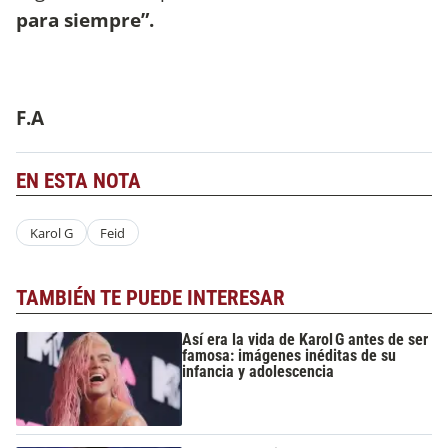
para siempre”.
F.A
EN ESTA NOTA
Karol G
Feid
TAMBIÉN TE PUEDE INTERESAR
Así era la vida de Karol G antes de ser
famosa: imágenes inéditas de su
infancia y adolescencia