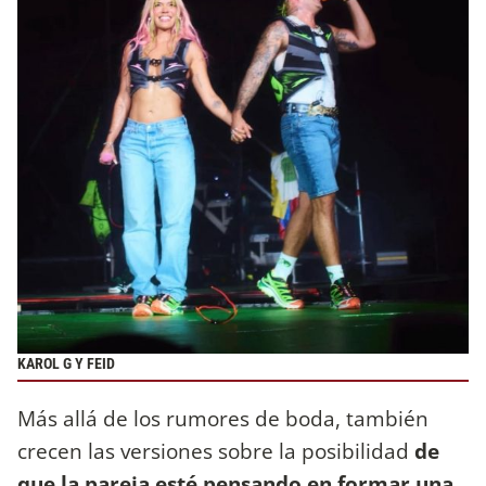
KAROL G Y FEID
Más allá de los rumores de boda, también
crecen las versiones sobre la posibilidad
de
que la pareja esté pensando en formar una