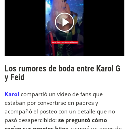
Los rumores de boda entre Karol G
y Feid
Karol
compartió un video de fans que
estaban por convertirse en padres y
acompañó el posteo con un detalle que no
pasó desapercibido:
se preguntó cómo
serían sus propios hijos
, y sumó un emoji de