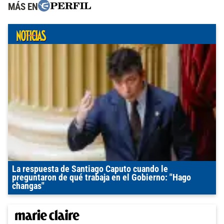
MÁS EN
La respuesta de Santiago Caputo cuando le
preguntaron de qué trabaja en el Gobierno: "Hago
changas"