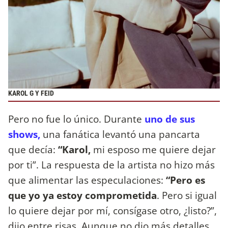
KAROL G Y FEID
Pero no fue lo único. Durante
uno de sus
shows,
una fanática levantó una pancarta
que decía:
“Karol,
mi esposo me quiere dejar
por ti”. La respuesta de la artista no hizo más
que alimentar las especulaciones:
“Pero es
que yo ya estoy comprometida
. Pero si igual
lo quiere dejar por mí, consígase otro, ¿listo?”,
dijo entre risas. Aunque no dio más detalles,