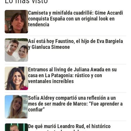
Lo más visto
Camiseta y minifalda cuadrillé: Gime Accardi
conquista España con un original look en
tendencia
Así está hoy Faustino, el hijo de Eva Bargiela
y Gianluca Simeone
Entramos al living de Juliana Awada en su
casa en La Patagonia: rústico y con
ventanales increíbles
Sofía Aldrey compartió una reflexión a un
mes de ser madre de Marco: “Fue aprender a
confiar”
De qué murió Leandro Rud, el histórico