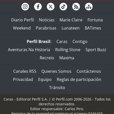
Diario Perfil
Noticias
Marie Claire
Fortuna
Weekend
Parabrisas
Lunateen
BATimes
Perfil Brasil:
Caras
Contigo
Aventuras Na Historia
Rolling Stone
Sport Buzz
Recreio
Maxima
Canales RSS
Quienes Somos
Contáctenos
Privacidad
Equipo
Reglas de participación
Tránsito
Caras - Editorial Perfil S.A.
| © Perfil.com 2006-2026 - Todos los
derechos reservados.
Editor responsable: Carlos Piro.
Registro de la propiedad intelectual número 5346433