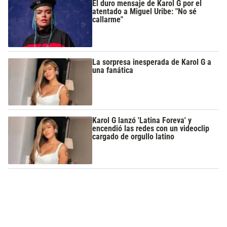
El duro mensaje de Karol G por el
atentado a Miguel Uribe: "No sé
callarme"
La sorpresa inesperada de Karol G a
una fanática
Karol G lanzó 'Latina Foreva' y
encendió las redes con un videoclip
cargado de orgullo latino