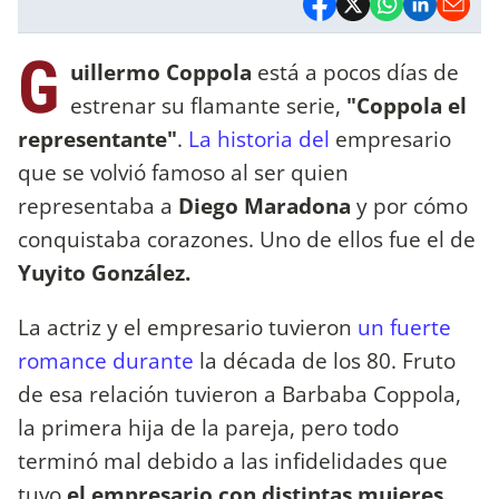
G
uillermo Coppola
está a pocos días de
estrenar su flamante serie,
"Coppola el
representante"
.
La historia del
empresario
que se volvió famoso al ser quien
representaba a
Diego Maradona
y por cómo
conquistaba corazones. Uno de ellos fue el de
Yuyito González.
La actriz y el empresario tuvieron
un fuerte
romance durante
la década de los 80. Fruto
de esa relación tuvieron a Barbaba Coppola,
la primera hija de la pareja, pero todo
terminó mal debido a las infidelidades que
tuvo
el empresario con distintas mujeres.