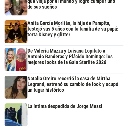
que viaja por el mundo y logró cumplir uno
de sus sueños
Anita García Moritán, la hija de Pampita,
festejó sus 5 años con la familia de su papá:
torta Disney y glitter
De Valeria Mazza y Luisana Lopilato a
Antonio Banderas y Plácido Domingo: los
mejores looks de la Gala Starlite 2026
Natalia Oreiro recorrió la casa de Mirtha
Legrand, estrenó su cambio de look y ocupó
un lugar histórico
La íntima despedida de Jorge Messi