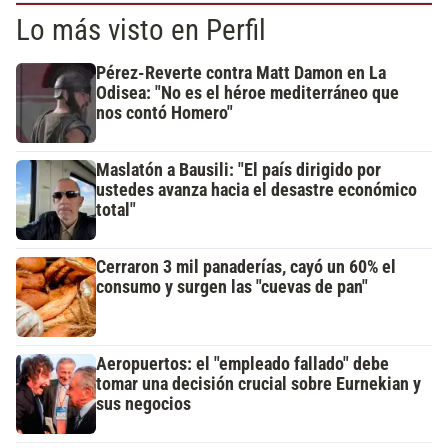
Lo más visto en Perfil
Pérez-Reverte contra Matt Damon en La
Odisea: "No es el héroe mediterráneo que
nos contó Homero"
Maslatón a Bausili: "El país dirigido por
ustedes avanza hacia el desastre económico
total"
Cerraron 3 mil panaderías, cayó un 60% el
consumo y surgen las "cuevas de pan"
Aeropuertos: el "empleado fallado" debe
tomar una decisión crucial sobre Eurnekian y
sus negocios