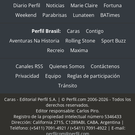
Diario Perfil
Noticias
Marie Claire
Fortuna
Weekend
Parabrisas
Lunateen
BATimes
Perfil Brasil:
Caras
Contigo
Aventuras Na Historia
Rolling Stone
Sport Buzz
Recreio
Maxima
Canales RSS
Quienes Somos
Contáctenos
Privacidad
Equipo
Reglas de participación
Tránsito
Caras - Editorial Perfil S.A.
| © Perfil.com 2006-2026 - Todos los
derechos reservados.
Editor responsable: Carlos Piro.
Registro de la propiedad intelectual número 5346433
Dirección:
California 2715
,
C1289ABI
,
CABA, Argentina
|
Teléfono:
(+5411) 7091-4921
/
(+5411) 7091-4922
| E-mail:
perfilcom@perfil.com