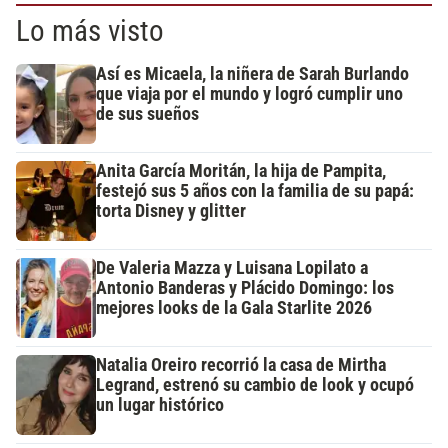
Lo más visto
Así es Micaela, la niñera de Sarah Burlando
que viaja por el mundo y logró cumplir uno
de sus sueños
Anita García Moritán, la hija de Pampita,
festejó sus 5 años con la familia de su papá:
torta Disney y glitter
De Valeria Mazza y Luisana Lopilato a
Antonio Banderas y Plácido Domingo: los
mejores looks de la Gala Starlite 2026
Natalia Oreiro recorrió la casa de Mirtha
Legrand, estrenó su cambio de look y ocupó
un lugar histórico