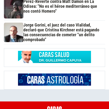
Pérez-Reverte contra Matt Damon en La
Odisea: "No es el héroe mediterráneo que
nos contó Homero"
Jorge Gorini, el juez del caso Vialidad,
declaró que Cristina Kirchner está pagando
las consecuencias de cometer "un delito
comprobado"