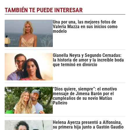
TAMBIÉN TE PUEDE INTERESAR
Una por una, las mejores fotos de
Valeria Mazza en sus inicios como
modelo
Gianella Neyra y Segundo Cernadas:
la historia de amor y la increíble boda
que terminó en divorcio
“Dios quiere, siempre”: el emotivo
mensaje de Jimena Barón por el
cumpleaños de su novio Matías
Palleiro
Helena Ayerza presentó a Alfonsina,
su primera hija junto a Gastón Gaudio