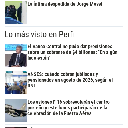
La íntima despedida de Jorge Messi
Lo más visto en Perfil
El Banco Central no pudo dar precisiones
sobre un sobrante de $4 billones: "En algún
lado están"
ANSES: cuándo cobran jubilados y
pensionados en agosto de 2026, según el
DNI
Los aviones F 16 sobrevolarán el centro
porteño y este lunes participarán de la
celebración de la Fuerza Aérea