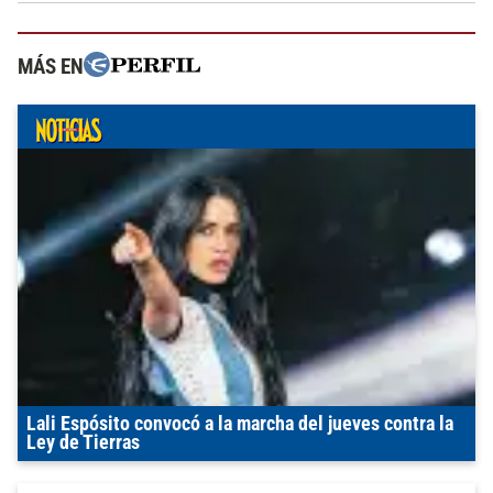
MÁS EN
Lali Espósito convocó a la marcha del jueves contra la
Ley de Tierras