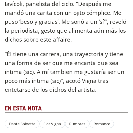
Iavícoli, panelista del ciclo. “Después me
mandó una carita con un ojito cómplice. Me
puso ‘beso y gracias’. Me sonó a un ‘sí’”, reveló
la periodista, gesto que alimenta aún más los
dichos sobre este affaire.
“Él tiene una carrera, una trayectoria y tiene
una forma de ser que me encanta que sea
íntima (sic). A mí también me gustaría ser un
poco más íntima (sic)”, acotó Vigna tras
entetarse de los dichos del artista.
EN ESTA NOTA
Dante Spinette
Flor Vigna
Rumores
Romance