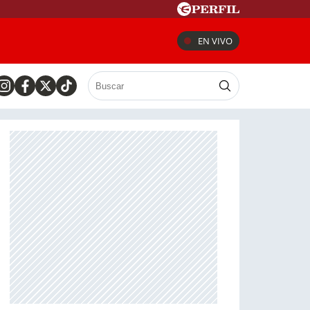
EN VIVO