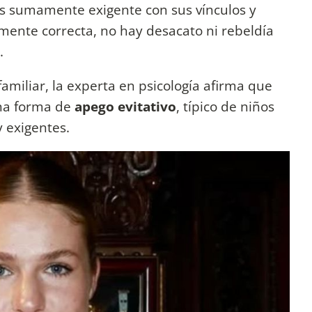
Es sumamente exigente con sus vínculos y
mente correcta, no hay desacato ni rebeldía
.
 familiar, la experta en psicología afirma que
una forma de
apego evitativo
, típico de niños
 exigentes.