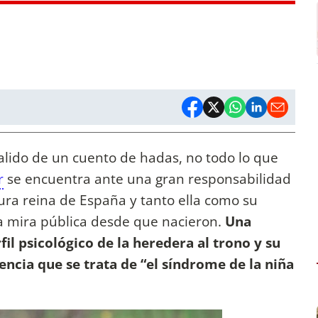
ido de un cuento de hadas, no todo lo que
r
se encuentra ante una gran responsabilidad
tura reina de España y tanto ella como su
la mira pública desde que nacieron.
Una
fil psicológico de la heredera al trono y su
cia que se trata de “el síndrome de la niña