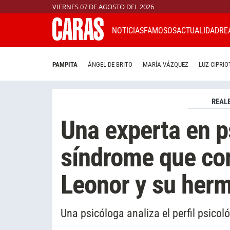
VIERNES 07 DE AGOSTO DEL 2026
NOTICIAS
FAMOSOS
ACTUALIDAD
RE
PAMPITA
ÁNGEL DE BRITO
MARÍA VÁZQUEZ
LUZ CIPRIO
REAL
Una experta en p
síndrome que co
Leonor y su her
Una psicóloga analiza el perfil psicol