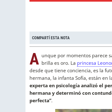
COMPARTÍ ESTA NOTA
A
unque por momentos parece sal
brilla es oro. La
princesa Leono
desde que tiene conciencia, es la fu
hermana, la infanta Sofía, están en 
experta en psicología analizó el per
hermana y determinó con contunden
perfecta”
.