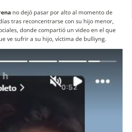
ena
no dejó pasar por alto al momento de
días tras reconcentrarse con su hijo menor,
ociales, donde compartió un video en el que
e ve sufrir a su hijo, víctima de bulliyng.