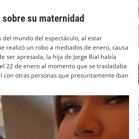
l sobre su maternidad
as del mundo del espectáculo, al estar
ue realizó un robo a mediados de enero, causa
e ser apresada, la hija de Jorge Rial había
 el 22 de enero al momento que se trasladaba
il con otras personas que presuntamente iban