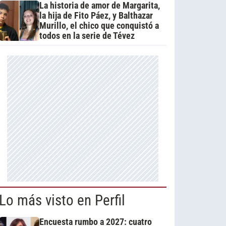
La historia de amor de Margarita,
la hija de Fito Páez, y Balthazar
Murillo, el chico que conquistó a
todos en la serie de Tévez
Lo más visto en Perfil
Encuesta rumbo a 2027: cuatro