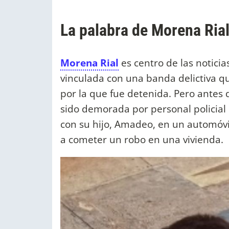
La palabra de Morena Ria
Morena Rial
es centro de las notici
vinculada con una banda delictiva q
por la que fue detenida. Pero antes d
sido demorada por personal policial
con su hijo, Amadeo, en un automóv
a cometer un robo en una vivienda.