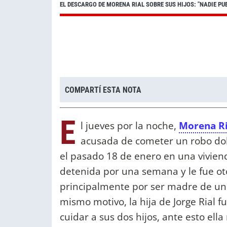
EL DESCARGO DE MORENA RIAL SOBRE SUS HIJOS: "NADIE P
COMPARTÍ ESTA NOTA
E
l jueves por la noche,
Morena Ri
acusada de cometer un robo do
el pasado 18 de enero en una viviend
detenida por una semana y le fue oto
principalmente por ser madre de un
mismo motivo, la hija de Jorge Rial
cuidar a sus dos hijos, ante esto ell