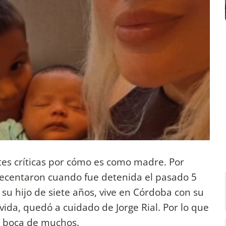
tes críticas por cómo es como madre. Por
recentaron cuando fue detenida el pasado 5
,
su hijo de siete años, vive en Córdoba con su
ida, quedó a cuidado de Jorge Rial. Por lo que
en boca de muchos.