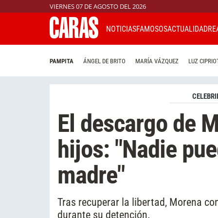
VIERNES 07 DE AGOSTO DEL 2026
NOTICIAS
FAMOSOS
ACTUALIDAD
RE
PAMPITA
ÁNGEL DE BRITO
MARÍA VÁZQUEZ
LUZ CIPRIO
CELEBRI
El descargo de M
hijos: "Nadie pu
madre"
Tras recuperar la libertad, Morena co
durante su detención.