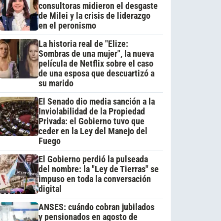
consultoras midieron el desgaste
de Milei y la crisis de liderazgo
en el peronismo
La historia real de "Elize:
Sombras de una mujer", la nueva
película de Netflix sobre el caso
de una esposa que descuartizó a
su marido
El Senado dio media sanción a la
Inviolabilidad de la Propiedad
Privada: el Gobierno tuvo que
ceder en la Ley del Manejo del
Fuego
El Gobierno perdió la pulseada
del nombre: la "Ley de Tierras" se
impuso en toda la conversación
digital
ANSES: cuándo cobran jubilados
y pensionados en agosto de