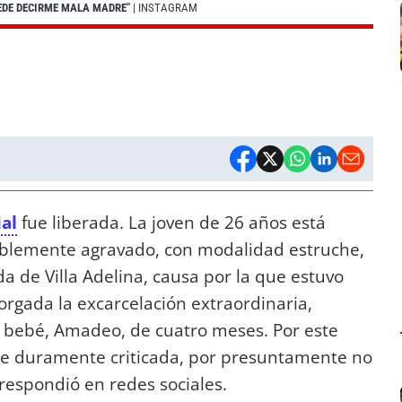
UEDE DECIRME MALA MADRE"
| INSTAGRAM
al
fue liberada. La joven de 26 años está
blemente agravado, con modalidad estruche,
a de Villa Adelina, causa por la que estuvo
rgada la excarcelación extraordinaria,
 bebé, Amadeo, de cuatro meses. Por este
 fue duramente criticada, por presuntamente no
a respondió en redes sociales.