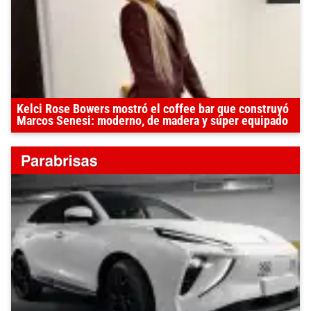
Kelci Rose Bowers mostró el coffee bar que construyó
Marcos Senesi: moderno, de madera y súper equipado