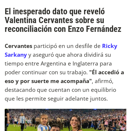
El inesperado dato que reveló
Valentina Cervantes sobre su
reconciliación con Enzo Fernández
Cervantes
participó en un desfile de
Ricky
Sarkany
y aseguró que ahora dividirá su
tiempo entre Argentina e Inglaterra para
poder continuar con su trabajo.
"Él accedió a
eso y por suerte me acompaña"
, afirmó,
destacando que cuentan con un equilibrio
que les permite seguir adelante juntos.