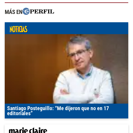
MÁS EN
Santiago Posteguillo: “Me dijeron que no en 17
editoriales”