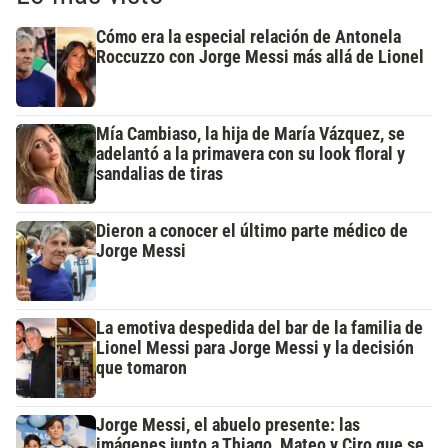
Cómo era la especial relación de Antonela
Roccuzzo con Jorge Messi más allá de Lionel
Mía Cambiaso, la hija de María Vázquez, se
adelantó a la primavera con su look floral y
sandalias de tiras
Dieron a conocer el último parte médico de
Jorge Messi
La emotiva despedida del bar de la familia de
Lionel Messi para Jorge Messi y la decisión
que tomaron
Jorge Messi, el abuelo presente: las
imágenes junto a Thiago, Mateo y Ciro que se