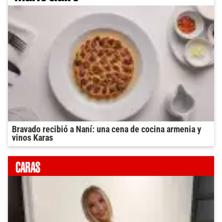
Bravado recibió a Naní: una cena de cocina armenia y
vinos Karas