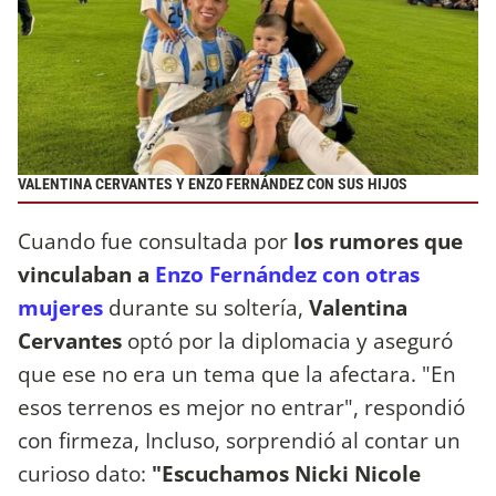
VALENTINA CERVANTES Y ENZO FERNÁNDEZ CON SUS HIJOS
Cuando fue consultada por
los rumores que
vinculaban a
Enzo Fernández con otras
mujeres
durante su soltería,
Valentina
Cervantes
optó por la diplomacia y aseguró
que ese no era un tema que la afectara. "En
esos terrenos es mejor no entrar", respondió
con firmeza, Incluso, sorprendió al contar un
curioso dato:
"Escuchamos Nicki Nicole