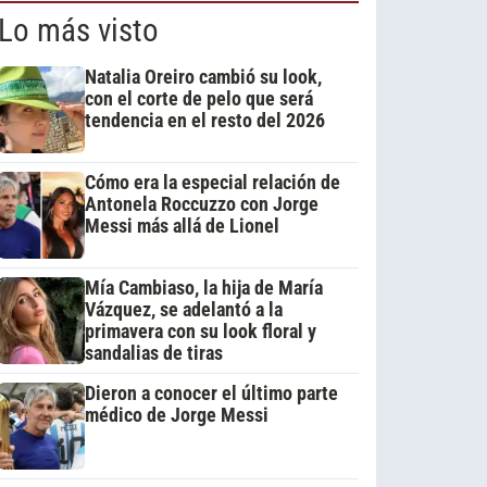
Lo más visto
Natalia Oreiro cambió su look,
con el corte de pelo que será
tendencia en el resto del 2026
Cómo era la especial relación de
Antonela Roccuzzo con Jorge
Messi más allá de Lionel
Mía Cambiaso, la hija de María
Vázquez, se adelantó a la
primavera con su look floral y
sandalias de tiras
Dieron a conocer el último parte
médico de Jorge Messi