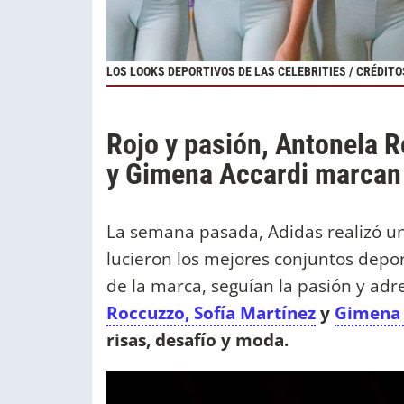
LOS LOOKS DEPORTIVOS DE LAS CELEBRITIES / CRÉDIT
Rojo y pasión, Antonela 
y Gimena Accardi marcan 
La semana pasada, Adidas realizó u
lucieron los mejores conjuntos depor
de la marca, seguían la pasión y adr
Roccuzzo, Sofía Martínez
y
Gimena 
risas, desafío y moda.