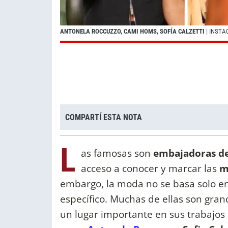
ANTONELA ROCCUZZO, CAMI HOMS, SOFÍA CALZETTI
| INST
COMPARTÍ ESTA NOTA
L
as famosas son
embajadoras de
acceso a conocer y marcar las
m
embargo, la moda no se basa solo en 
específico. Muchas de ellas son gran
un lugar importante en sus trabajo