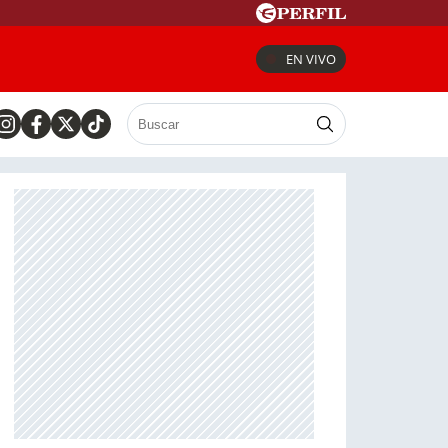
EN VIVO