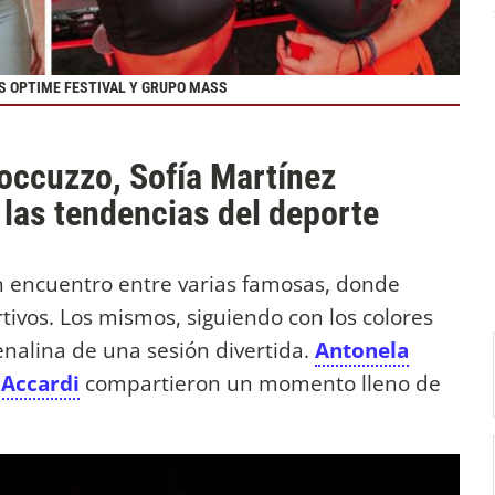
OS OPTIME FESTIVAL Y GRUPO MASS
Roccuzzo, Sofía Martínez
las tendencias del deporte
n encuentro entre varias famosas, donde
tivos. Los mismos, siguiendo con los colores
enalina de una sesión divertida.
Antonela
Accardi
compartieron un momento lleno de