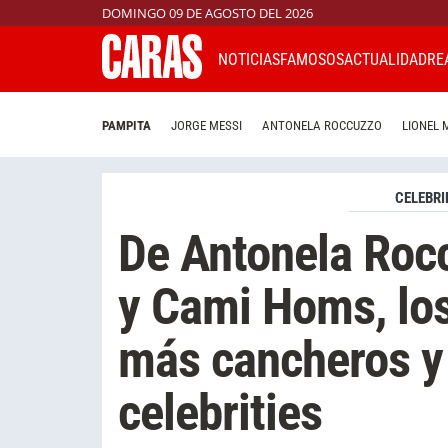
DOMINGO 09 DE AGOSTO DEL 2026
NOTICIAS
FAMOSOS
ACTUALIDAD
RE
PAMPITA
JORGE MESSI
ANTONELA ROCCUZZO
LIONEL 
CELEBRI
De Antonela Rocc
y Cami Homs, los
más cancheros y
celebrities