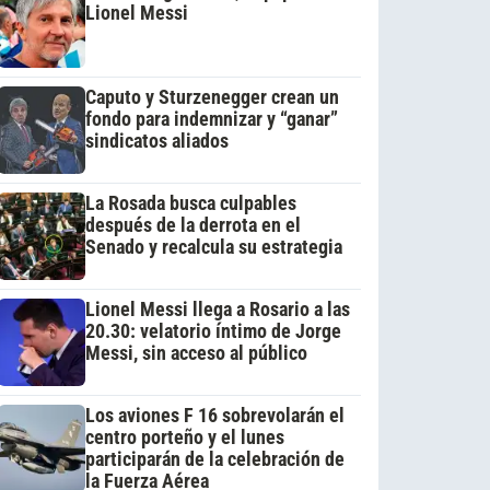
Lionel Messi
Caputo y Sturzenegger crean un
fondo para indemnizar y “ganar”
sindicatos aliados
La Rosada busca culpables
después de la derrota en el
Senado y recalcula su estrategia
Lionel Messi llega a Rosario a las
20.30: velatorio íntimo de Jorge
Messi, sin acceso al público
Los aviones F 16 sobrevolarán el
centro porteño y el lunes
participarán de la celebración de
la Fuerza Aérea