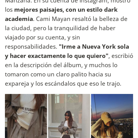
Manzana. En su cuenta de Instagram, mostró
los
mejores paisajes, con un estilo dark
academia
. Cami Mayan resaltó la belleza de
la ciudad, pero la tranquilidad de haber
viajado por su cuenta, y sin
responsabilidades.
"Irme a Nueva York sola
y hacer exactamente lo que quiero"
, escribió
en la descripción del álbum, y muchos lo
tomaron como un claro palito hacia su
expareja y los escándalos que eso le trajo.