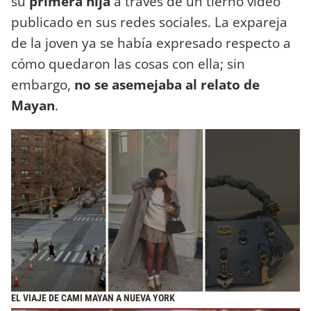
su
primera hija
a través de un tierno video
publicado en sus redes sociales. La expareja
de la joven ya se había expresado respecto a
cómo quedaron las cosas con ella; sin
embargo,
no se asemejaba al relato de
Mayan
.
EL VIAJE DE CAMI MAYAN A NUEVA YORK