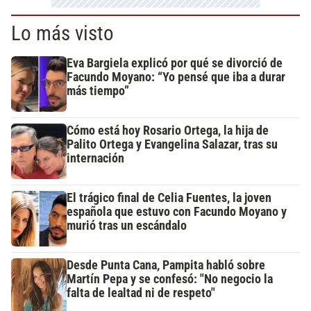
Lo más visto
Eva Bargiela explicó por qué se divorció de
Facundo Moyano: “Yo pensé que iba a durar
más tiempo”
Cómo está hoy Rosario Ortega, la hija de
Palito Ortega y Evangelina Salazar, tras su
internación
El trágico final de Celia Fuentes, la joven
española que estuvo con Facundo Moyano y
murió tras un escándalo
Desde Punta Cana, Pampita habló sobre
Martín Pepa y se confesó: "No negocio la
falta de lealtad ni de respeto"