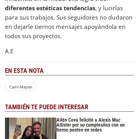
diferentes estéticas tendencias
, y lucirlas
para sus trabajos. Sus seguidores no dudaron
en dejarle tiernos mensajes apoyándola en
todos sus proyectos.
A.E
EN ESTA NOTA
Cami Mayan
TAMBIÉN TE PUEDE INTERESAR
Ailén Cova felicitó a Alexis Mac
Allister por su cumpleaños con un
tierno posteo en redes