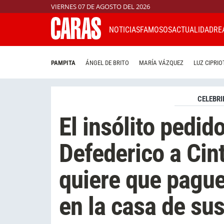
VIERNES 07 DE AGOSTO DEL 2026
NOTICIAS
FAMOSOS
ACTUALIDAD
RE
PAMPITA
ÁNGEL DE BRITO
MARÍA VÁZQUEZ
LUZ CIPRIO
CELEBRI
El insólito pedid
Defederico a Cin
quiere que pague 
en la casa de sus