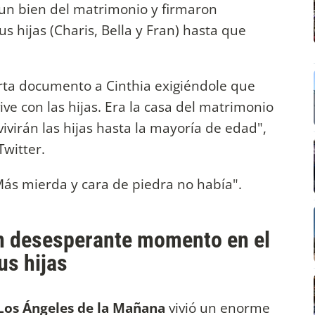
a un bien del matrimonio y firmaron
sus hijas (Charis, Bella y Fran) hasta que
rta documento a Cinthia exigiéndole que
ve con las hijas. Era la casa del matrimonio
ivirán las hijas hasta la mayoría de edad",
Twitter.
"Más mierda y cara de piedra no había".
un desesperante momento en el
us hijas
Los Ángeles de la Mañana
vivió un enorme