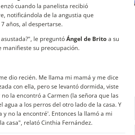
enzó cuando la panelista recibió
 notificándola de la angustia que
 7 años, al despertarse.
 asustada?", le preguntó
Ángel de Brito
a su
ue manifieste su preocupación.
 me dio recién. Me llama mi mamá y me dice
zada con ella, pero se levantó dormida, viste
 no la encontró a Carmen (la señora que las
 agua a los perros del otro lado de la casa. Y
da y no la encontré'. Entonces la llamó a mi
a casa", relató Cinthia Fernández.