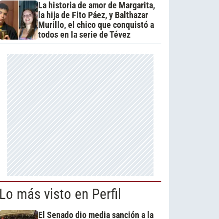
La historia de amor de Margarita,
la hija de Fito Páez, y Balthazar
Murillo, el chico que conquistó a
todos en la serie de Tévez
Lo más visto en Perfil
El Senado dio media sanción a la