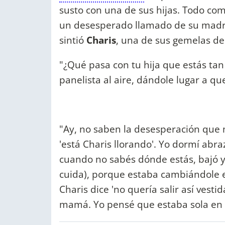
susto con una de sus hijas. Todo com
un desesperado llamado de su madre,
sintió
Charis
, una de sus gemelas de
"¿Qué pasa con tu hija que estás tan
panelista al aire, dándole lugar a q
"Ay, no saben la desesperación que
'está Charis llorando'. Yo dormí abra
cuando no sabés dónde estás, bajó y
cuida), porque estaba cambiándole el
Charis dice 'no quería salir así vesti
mamá. Yo pensé que estaba sola en l