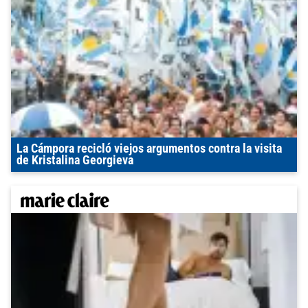
La Cámpora recicló viejos argumentos contra la visita
de Kristalina Georgieva