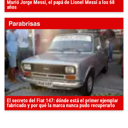
Murió Jorge Messi, el papá de Lionel Messi a los 68
años
El secreto del Fiat 147: dónde está el primer ejemplar
fabricado y por qué la marca nunca pudo recuperarlo