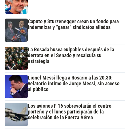
Caputo y Sturzenegger crean un fondo para
indemnizar y “ganar” sindicatos aliados
La Rosada busca culpables después de la
derrota en el Senado y recalcula su
estrategia
Lionel Messi llega a Rosario a las 20.30:
velatorio íntimo de Jorge Messi, sin acceso
al público
Los aviones F 16 sobrevolarán el centro
porteño y el lunes participarán de la
celebración de la Fuerza Aérea