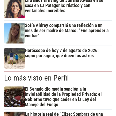
Entramos al living de Juliana Awada en su
casa en La Patagonia: rústico y con
ventanales increíbles
Sofía Aldrey compartió una reflexión a un
mes de ser madre de Marco: “Fue aprender a
confiar”
Horóscopo de hoy 7 de agosto de 2026:
signo por signo, qué dicen los astros
Lo más visto en Perfil
El Senado dio media sanción a la
Inviolabilidad de la Propiedad Privada: el
Gobierno tuvo que ceder en la Ley del
Manejo del Fuego
La historia real de "Elize: Sombras de una