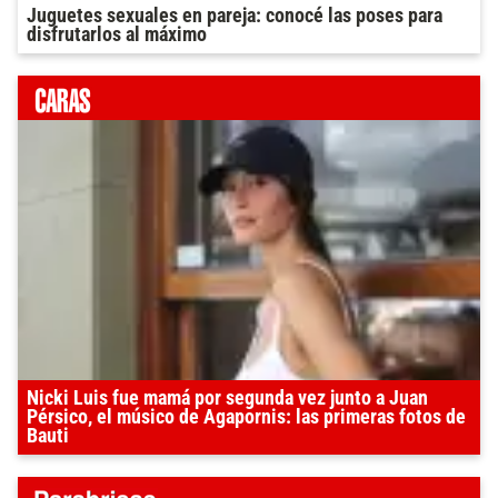
Juguetes sexuales en pareja: conocé las poses para
disfrutarlos al máximo
Nicki Luis fue mamá por segunda vez junto a Juan
Pérsico, el músico de Agapornis: las primeras fotos de
Bauti