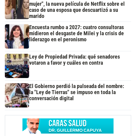
mujer", la nueva película de Netflix sobre el
caso de una esposa que descuartizó a su
marido
Encuesta rumbo a 2027: cuatro consultoras
midieron el desgaste de Milei y la crisis de
liderazgo en el peronismo
Ley de Propiedad Privada: qué senadores
votaron a favor y cuáles en contra
El Gobierno perdió la pulseada del nombre:
la "Ley de Tierras" se impuso en toda la
conversación digital