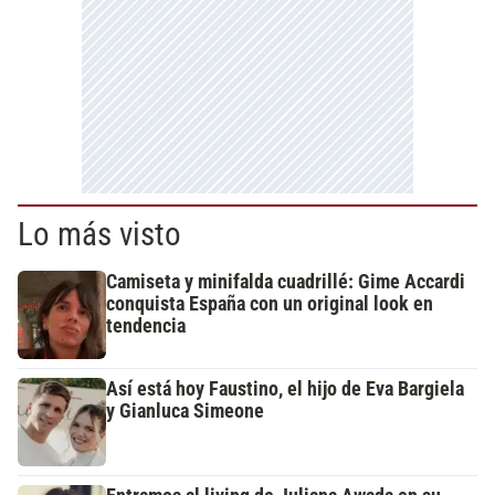
Lo más visto
Camiseta y minifalda cuadrillé: Gime Accardi
conquista España con un original look en
tendencia
Así está hoy Faustino, el hijo de Eva Bargiela
y Gianluca Simeone