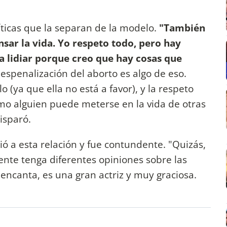
líticas que la separan de la modelo.
"También
ar la vida. Yo respeto todo, pero hay
a lidiar porque creo que hay cosas que
despenalización del aborto es algo de eso.
 (ya que ella no está a favor), y la respeto
mo alguien puede meterse en la vida de otras
isparó.
rió a esta relación y fue contundente. "Quizás,
ente tenga diferentes opiniones sobre las
 encanta, es una gran actriz y muy graciosa.