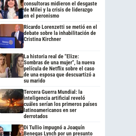
consultoras midieron el desgaste
de Milei y la crisis de liderazgo
en el peronismo
Ricardo Lorenzetti se metió en el
debate sobre la inhabilitación de
Cristina Kirchner
La historia real de "Elize:
Sombras de una mujer", la nueva
película de Netflix sobre el caso
de una esposa que descuartizó a
su marido
Tercera Guerra Mundial: la
inteligencia artificial reveló
cuáles serían los primeros países
latinoamericanos en ser
derrotados
Di Tullio impugnó a Joaquín
Benegas Lynch por un presunto