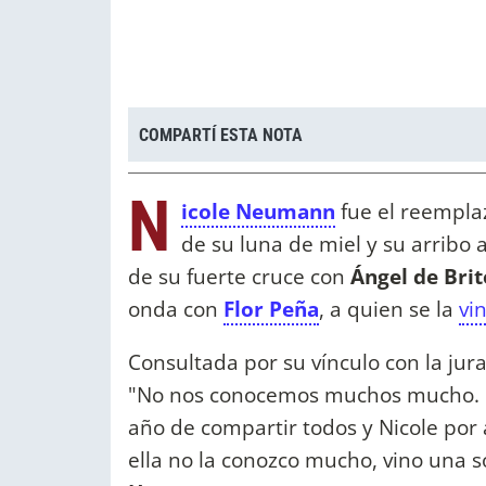
COMPARTÍ ESTA NOTA
N
icole Neumann
fue el reempla
de su luna de miel y su arribo
de su fuerte cruce con
Ángel de Brit
onda con
Flor Peña
, a quien se la
vi
Consultada por su vínculo con la jura
"No nos conocemos muchos mucho. H
año de compartir todos y Nicole por
ella no la conozco mucho, vino una so