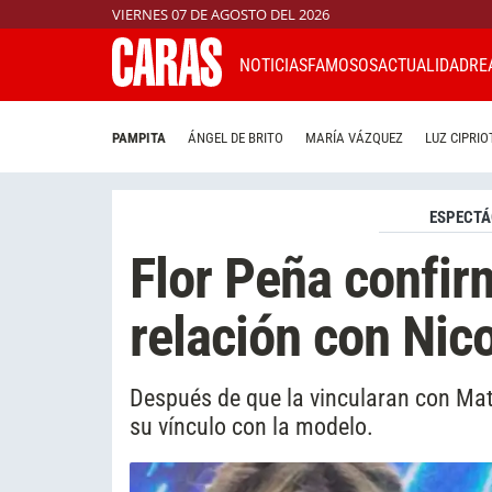
VIERNES 07 DE AGOSTO DEL 2026
NOTICIAS
FAMOSOS
ACTUALIDAD
RE
PAMPITA
ÁNGEL DE BRITO
MARÍA VÁZQUEZ
LUZ CIPRIO
ESPECTÁ
Flor Peña confi
relación con Ni
Después de que la vincularan con Mat
su vínculo con la modelo.