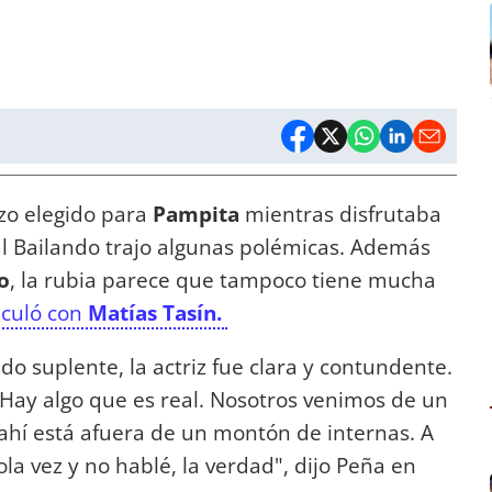
zo elegido para
Pampita
mientras disfrutaba
 al Bailando trajo algunas polémicas. Además
o
, la rubia parece que tampoco tiene mucha
nculó con
Matías Tasín.
do suplente, la actriz fue clara y contundente.
ay algo que es real. Nosotros venimos de un
 ahí está afuera de un montón de internas. A
la vez y no hablé, la verdad", dijo Peña en