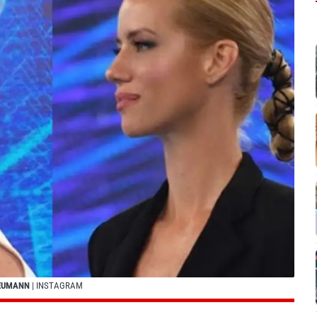
NEUMANN
| INSTAGRAM