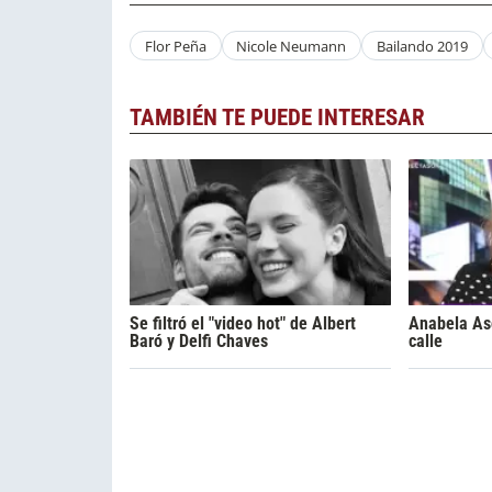
Flor Peña
Nicole Neumann
Bailando 2019
TAMBIÉN TE PUEDE INTERESAR
Se filtró el "video hot" de Albert
Anabela Asc
Baró y Delfi Chaves
calle