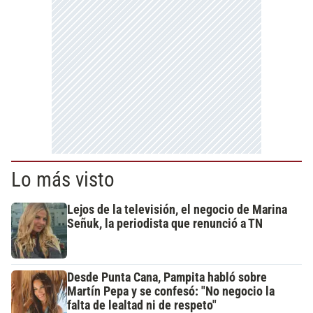
Lo más visto
Lejos de la televisión, el negocio de Marina
Señuk, la periodista que renunció a TN
Desde Punta Cana, Pampita habló sobre
Martín Pepa y se confesó: "No negocio la
falta de lealtad ni de respeto"