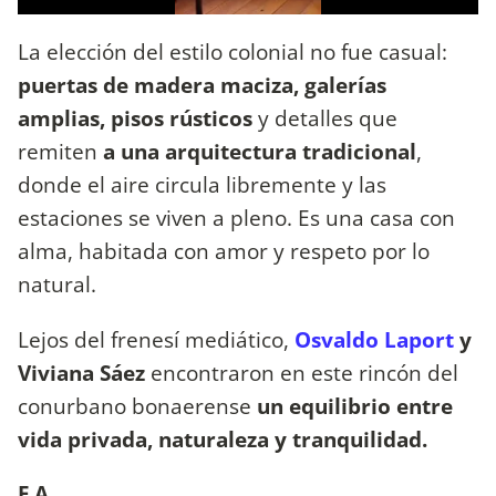
La elección del estilo colonial no fue casual:
puertas de madera maciza, galerías
amplias, pisos rústicos
y detalles que
remiten
a una arquitectura tradicional
,
donde el aire circula libremente y las
estaciones se viven a pleno. Es una casa con
alma, habitada con amor y respeto por lo
natural.
Lejos del frenesí mediático,
Osvaldo Laport
y
Viviana Sáez
encontraron en este rincón del
conurbano bonaerense
un equilibrio entre
vida privada, naturaleza y tranquilidad.
F.A