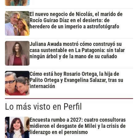
El nuevo negocio de Nicolás, el marido de
Rocío Guirao Díaz en el desierto: de
heredero de un imperio a astrofotógrafo
Juliana Awada mostró cómo construyó su
casa sustentable en La Patagonia: sin talar
ningún árbol y de la mano de su cuñado
Cómo está hoy Rosario Ortega, la hija de
Palito Ortega y Evangelina Salazar, tras su
internación
Lo más visto en Perfil
Encuesta rumbo a 2027: cuatro consultoras
midieron el desgaste de Milei y la crisis de
liderazgo en el peronismo