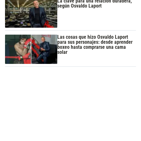
La clave para una relación duradera,
según Osvaldo Laport
Las cosas que hizo Osvaldo Laport
para sus personajes: desde aprender
boxeo hasta comprarse una cama
solar