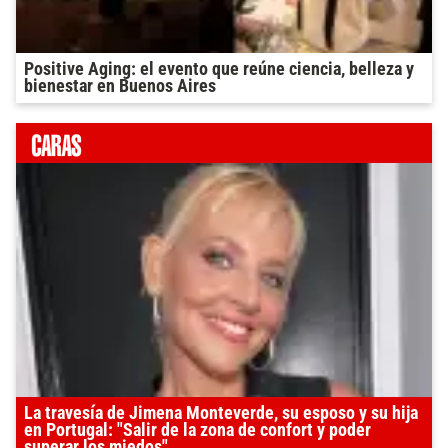
Positive Aging: el evento que reúne ciencia, belleza y
bienestar en Buenos Aires
La travesía de Jimena Monteverde, su esposo y su hija
en Portugal: "Salir de la zona de confort y poder
superar los miedos"