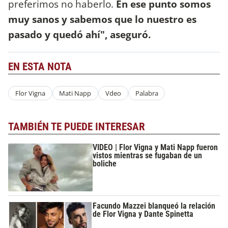
preferimos no haberlo.
En ese punto somos
muy sanos y sabemos que lo nuestro es
pasado y quedó ahí", aseguró.
EN ESTA NOTA
Flor Vigna
Mati Napp
Vdeo
Palabra
TAMBIÉN TE PUEDE INTERESAR
VIDEO | Flor Vigna y Mati Napp fueron
vistos mientras se fugaban de un
boliche
Facundo Mazzei blanqueó la relación
de Flor Vigna y Dante Spinetta