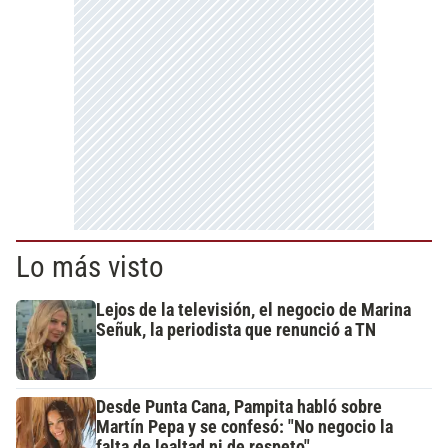
Lo más visto
Lejos de la televisión, el negocio de Marina
Señuk, la periodista que renunció a TN
Desde Punta Cana, Pampita habló sobre
Martín Pepa y se confesó: "No negocio la
falta de lealtad ni de respeto"