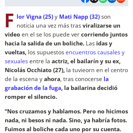
F
lor Vigna (25)
y
Mati Napp (32)
son
noticia una vez más tras
viralizarse un
video
en el se los puede ver
corriendo juntos
hacia la salida de un boliche.
Las
idas y
vueltas,
los supuestos
encuentros causales y
sexuales
entre la
actriz, el bailarín y su ex,
Nicolás Occhiato (27),
la tuvieorn en el centro
de la escena y
ahora
, tras conocerse
la
grabación de la fuga
, la bailarina decidió
romper el silencio.
“Nos cruzamos y hablamos. Pero no hicimos
nada, ni besos ni nada. Sino, ya habría fotos.
Fuimos al boliche cada uno por su cuenta.