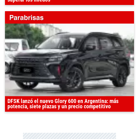
DFSK lanzó el nuevo Glory 600 en Argentina: más
potencia, siete plazas y un precio competitivo