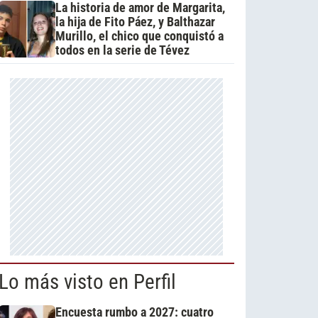
La historia de amor de Margarita,
la hija de Fito Páez, y Balthazar
Murillo, el chico que conquistó a
todos en la serie de Tévez
Lo más visto en Perfil
Encuesta rumbo a 2027: cuatro