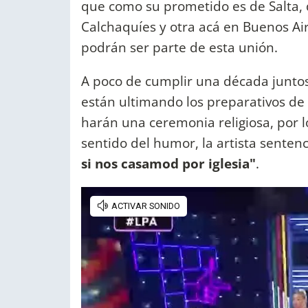
que como su prometido es de Salta, d
Calchaquíes y otra acá en Buenos Ai
podrán ser parte de esta unión.
A poco de cumplir una década junto
están ultimando los preparativos de
harán una ceremonia religiosa, por lo
sentido del humor, la artista sentenc
si nos casamod por iglesia"
.