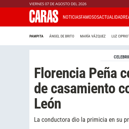
VIERNES 07 DE AGOSTO DEL 2026
NOTICIAS
FAMOSOS
ACTUALIDAD
RE
PAMPITA
ÁNGEL DE BRITO
MARÍA VÁZQUEZ
LUZ CIPRIO
CELEBRI
Florencia Peña c
de casamiento c
León
La conductora dio la primicia en su 