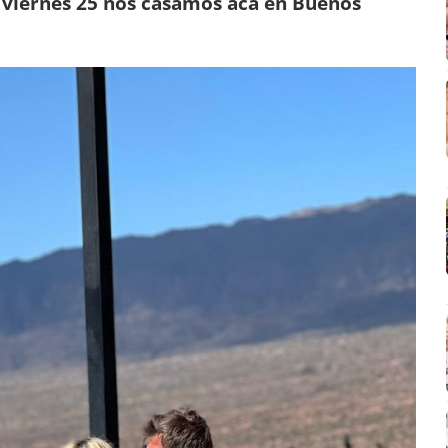
l viernes 25 nos casamos acá en Buenos