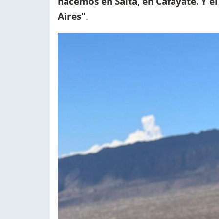
hacemos en Salta, en Cafayate. Y e
Aires"
.