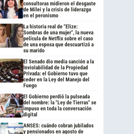
consultoras midieron el desgaste
de Milei y la crisis de liderazgo
en el peronismo
La historia real de "Elize:
Sombras de una mujer", la nueva
película de Netflix sobre el caso
de una esposa que descuartizó a
su marido
El Senado dio media sanción a la
Inviolabilidad de la Propiedad
Privada: el Gobierno tuvo que
ceder en la Ley del Manejo del
Fuego
El Gobierno perdió la pulseada
del nombre: la "Ley de Tierras" se
impuso en toda la conversación
digital
ANSES: cuándo cobran jubilados
y pensionados en agosto de