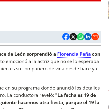
once de León sorprendió a
Florencia Peña
con
sto emocionó a la actriz que no se lo esperaba
uien es su compañero de vida desde hace ya
ue en su programa donde anunció los detalles
o. La conductora reveló:
"La fecha es 19 de
guiente hacemos otra fiesta, porque el 19 la