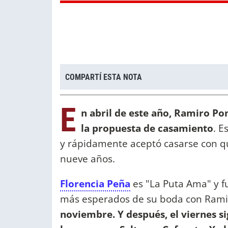
COMPARTÍ ESTA NOTA
E
n abril de este año, Ramiro P
la propuesta de casamiento
. E
y rápidamente aceptó casarse con q
nueve años.
Florencia Peña
es "La Puta Ama" y f
más esperados de su boda con Ramir
noviembre. Y después, el viernes si