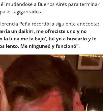
n él mudándose a Buenos Aires para terminar
a pasos agigantados.
lorencia Peña recordó la siguiente anécdota:
ería un daikiri, me ofreciste uno y no
o la luna me la bajo', fui yo a buscarlo y le
 sos lento. Me ninguneó y funcionó"
.