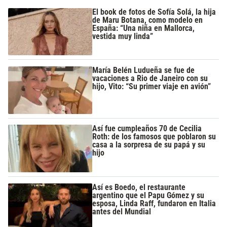
El book de fotos de Sofía Solá, la hija
de Maru Botana, como modelo en
España: “Una niña en Mallorca,
vestida muy linda”
María Belén Ludueña se fue de
vacaciones a Rio de Janeiro con su
hijo, Vito: “Su primer viaje en avión”
Así fue cumpleaños 70 de Cecilia
Roth: de los famosos que poblaron su
casa a la sorpresa de su papá y su
hijo
Así es Boedo, el restaurante
argentino que el Papu Gómez y su
esposa, Linda Raff, fundaron en Italia
antes del Mundial