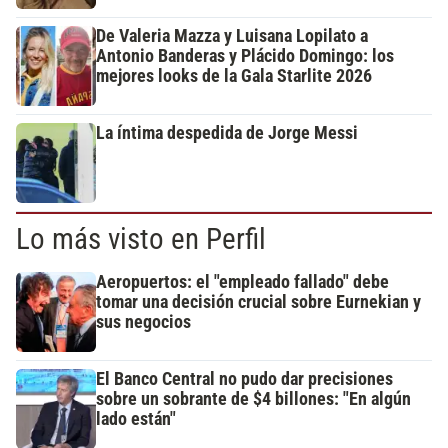
De Valeria Mazza y Luisana Lopilato a
Antonio Banderas y Plácido Domingo: los
mejores looks de la Gala Starlite 2026
La íntima despedida de Jorge Messi
Lo más visto en Perfil
Aeropuertos: el "empleado fallado" debe
tomar una decisión crucial sobre Eurnekian y
sus negocios
El Banco Central no pudo dar precisiones
sobre un sobrante de $4 billones: "En algún
lado están"