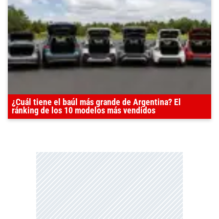
¿Cuál tiene el baúl más grande de Argentina? El
ránking de los 10 modelos más vendidos