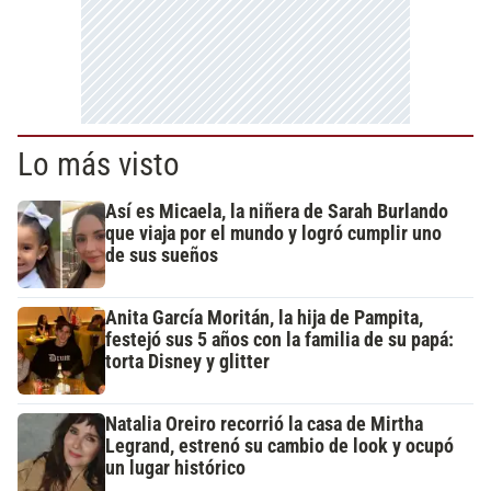
Lo más visto
Así es Micaela, la niñera de Sarah Burlando
que viaja por el mundo y logró cumplir uno
de sus sueños
Anita García Moritán, la hija de Pampita,
festejó sus 5 años con la familia de su papá:
torta Disney y glitter
Natalia Oreiro recorrió la casa de Mirtha
Legrand, estrenó su cambio de look y ocupó
un lugar histórico