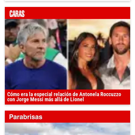
Cómo era la especial relación de Antonela Roccuzzo
con Jorge Messi más allá de Lionel