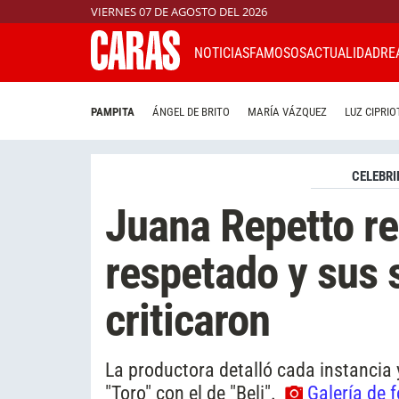
VIERNES 07 DE AGOSTO DEL 2026
NOTICIAS
FAMOSOS
ACTUALIDAD
RE
PAMPITA
ÁNGEL DE BRITO
MARÍA VÁZQUEZ
LUZ CIPRIO
CELEBRI
Juana Repetto re
respetado y sus 
criticaron
La productora detalló cada instancia 
"Toro" con el de "Beli".
Galería de 