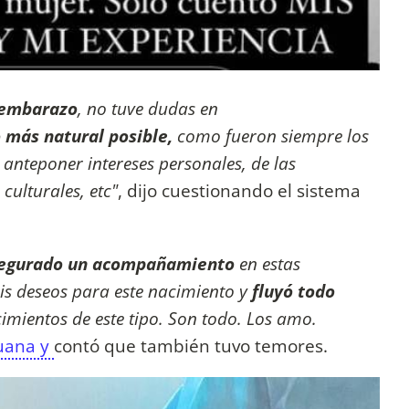
 embarazo
, no tuve dudas en
 más natural posible,
como fueron siempre los
anteponer intereses personales, de las
 culturales, etc"
, dijo cuestionando el sistema
segurado un acompañamiento
en estas
is deseos para este nacimiento y
fluyó todo
mientos de este tipo. Son todo. Los amo.
uana y
contó que también tuvo temores.