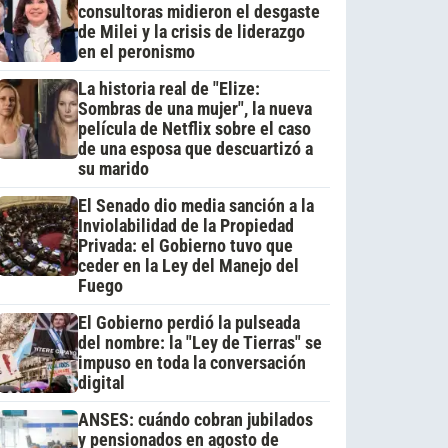
consultoras midieron el desgaste
de Milei y la crisis de liderazgo
en el peronismo
La historia real de "Elize:
Sombras de una mujer", la nueva
película de Netflix sobre el caso
de una esposa que descuartizó a
su marido
El Senado dio media sanción a la
Inviolabilidad de la Propiedad
Privada: el Gobierno tuvo que
ceder en la Ley del Manejo del
Fuego
El Gobierno perdió la pulseada
del nombre: la "Ley de Tierras" se
impuso en toda la conversación
digital
ANSES: cuándo cobran jubilados
y pensionados en agosto de