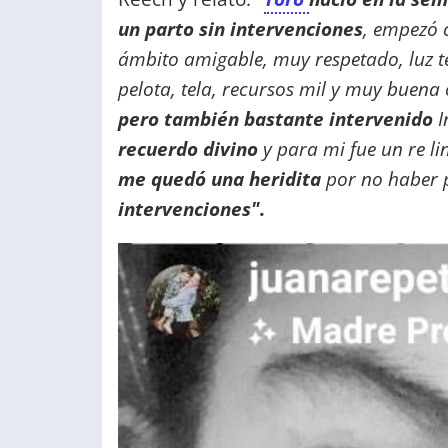
un parto sin intervenciones
, empezó 
ámbito amigable, muy respetado, luz t
pelota, tela, recursos mil y muy buena
pero también bastante intervenido
I
recuerdo divino
y para mi fue un re l
me quedó una heridita
por no haber 
intervenciones".