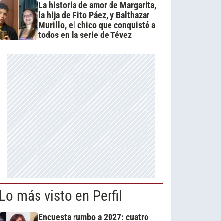
La historia de amor de Margarita,
la hija de Fito Páez, y Balthazar
Murillo, el chico que conquistó a
todos en la serie de Tévez
Lo más visto en Perfil
Encuesta rumbo a 2027: cuatro