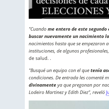
"Cuando
me entero de este segundo
buscar nuevamente un nacimiento lo
nacimientos hasta que se empezaron a 
instituciones, de algunos profesionales,
de salud. .
"Busqué un equipo con el que
tenía a
condiciones. De entrada les comenté m
divinamente
ya que pregonan por naci
Lodeiro Martinez y Edith Diez", reveló
J