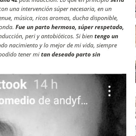
con una intervención súper necesaria, en un
enue, música, ricos aromas, ducha disponible,
 onda.
Fue un parto hermoso, súper respetado,
nducción, peri y antobióticos. Si bien
tengo un
indo nacimiento y lo mejor de mi vida, siempre
podido tener mi
tan deseado parto sin