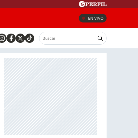
EN VIVO