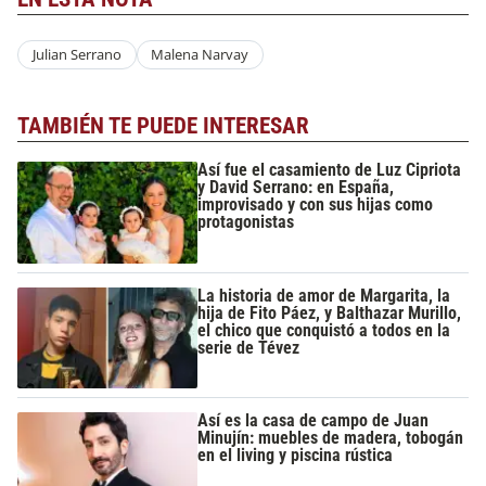
Julian Serrano
Malena Narvay
TAMBIÉN TE PUEDE INTERESAR
Así fue el casamiento de Luz Cipriota
y David Serrano: en España,
improvisado y con sus hijas como
protagonistas
La historia de amor de Margarita, la
hija de Fito Páez, y Balthazar Murillo,
el chico que conquistó a todos en la
serie de Tévez
Así es la casa de campo de Juan
Minujín: muebles de madera, tobogán
en el living y piscina rústica