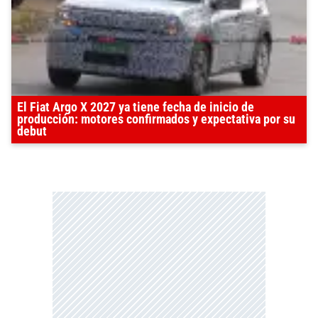
El Fiat Argo X 2027 ya tiene fecha de inicio de
producción: motores confirmados y expectativa por su
debut