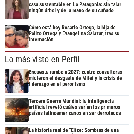
casa sustentable en La Patagonia: sin talar
ningún árbol y de la mano de su cuñado
Cómo está hoy Rosario Ortega, la hija de
Palito Ortega y Evangelina Salazar, tras su
internación
Lo más visto en Perfil
Encuesta rumbo a 2027: cuatro consultoras
midieron el desgaste de Milei y la crisis de
liderazgo en el peronismo
Tercera Guerra Mundial: la inteligencia
artificial reveló cuáles serían los primeros
países latinoamericanos en ser derrotados
La historia real de "Elize: Sombras de una