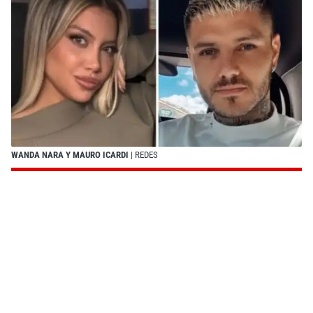
WANDA NARA Y MAURO ICARDI
| REDES