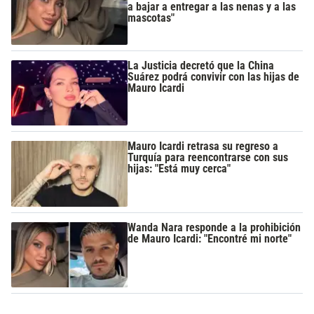
a bajar a entregar a las nenas y a las
mascotas"
La Justicia decretó que la China
Suárez podrá convivir con las hijas de
Mauro Icardi
Mauro Icardi retrasa su regreso a
Turquía para reencontrarse con sus
hijas: "Está muy cerca"
Wanda Nara responde a la prohibición
de Mauro Icardi: "Encontré mi norte"