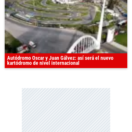
Autódromo Oscar y Juan Gálvez: así será el nuevo
kartódromo de nivel internacional