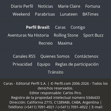
Diario Perfil
Noticias
Marie Claire
Fortuna
Weekend
Parabrisas
Lunateen
BATimes
Perfil Brasil:
Caras
Contigo
Aventuras Na Historia
Rolling Stone
Sport Buzz
Recreio
Maxima
Canales RSS
Quienes Somos
Contáctenos
Privacidad
Equipo
Reglas de participación
Tránsito
Caras - Editorial Perfil S.A.
| © Perfil.com 2006-2026 - Todos los
derechos reservados.
Editor responsable: Carlos Piro.
Registro de la propiedad intelectual número 5346433
Dirección:
California 2715
,
C1289ABI
,
CABA, Argentina
|
Teléfono:
(+5411) 7091-4921
/
(+5411) 7091-4922
| E-mail: