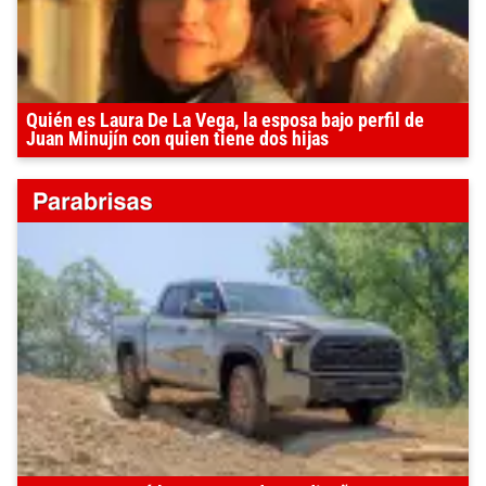
Quién es Laura De La Vega, la esposa bajo perfil de
Juan Minujín con quien tiene dos hijas