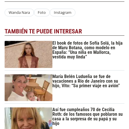
Wanda Nara
Foto
Instagram
TAMBIÉN TE PUEDE INTERESAR
El book de fotos de Sofía Solá, la hija
de Maru Botana, como modelo en
España: “Una niña en Mallorca,
vestida muy linda”
María Belén Ludueña se fue de
vacaciones a Rio de Janeiro con su
hijo, Vito: “Su primer viaje en avión”
Así fue cumpleaños 70 de Cecilia
Roth: de los famosos que poblaron su
casa a la sorpresa de su papá y su
hijo