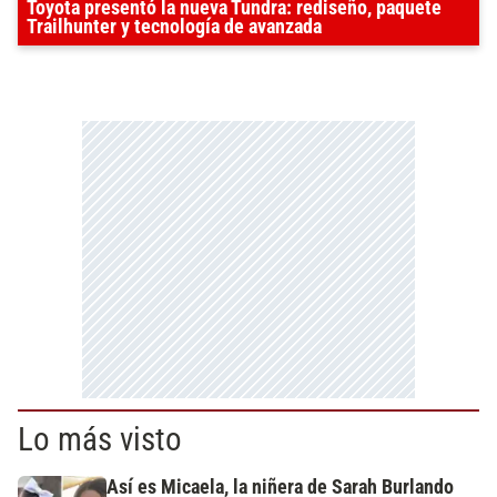
Toyota presentó la nueva Tundra: rediseño, paquete
Trailhunter y tecnología de avanzada
Lo más visto
Así es Micaela, la niñera de Sarah Burlando