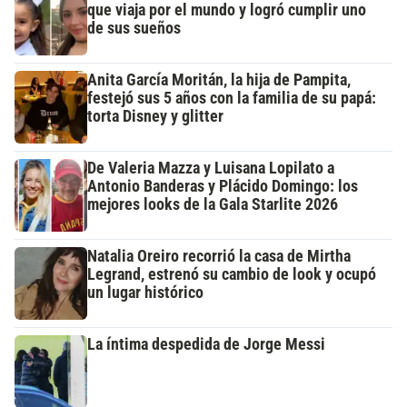
que viaja por el mundo y logró cumplir uno
de sus sueños
Anita García Moritán, la hija de Pampita,
festejó sus 5 años con la familia de su papá:
torta Disney y glitter
De Valeria Mazza y Luisana Lopilato a
Antonio Banderas y Plácido Domingo: los
mejores looks de la Gala Starlite 2026
Natalia Oreiro recorrió la casa de Mirtha
Legrand, estrenó su cambio de look y ocupó
un lugar histórico
La íntima despedida de Jorge Messi