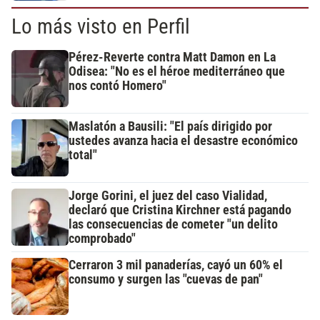
Lo más visto en Perfil
Pérez-Reverte contra Matt Damon en La
Odisea: "No es el héroe mediterráneo que
nos contó Homero"
Maslatón a Bausili: "El país dirigido por
ustedes avanza hacia el desastre económico
total"
Jorge Gorini, el juez del caso Vialidad,
declaró que Cristina Kirchner está pagando
las consecuencias de cometer "un delito
comprobado"
Cerraron 3 mil panaderías, cayó un 60% el
consumo y surgen las "cuevas de pan"