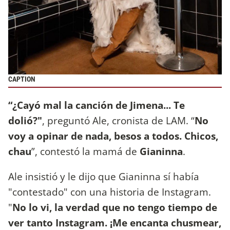
CAPTION
“¿Cayó mal la canción de Jimena... Te
dolió?"
, preguntó Ale, cronista de LAM. “
No
voy a opinar de nada, besos a todos. Chicos,
chau
”, contestó la mamá de
Gianinna
.
Ale insistió y le dijo que Gianinna sí había
"contestado" con una historia de Instagram.
"
No lo vi, la verdad que no tengo tiempo de
ver tanto Instagram. ¡Me encanta chusmear,