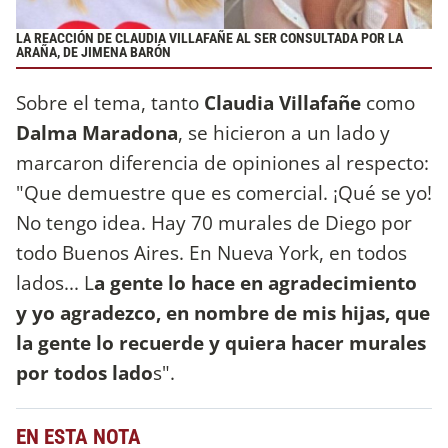
LA REACCIÓN DE CLAUDIA VILLAFAÑE AL SER CONSULTADA POR LA
ARAÑA, DE JIMENA BARÓN
Sobre el tema, tanto
Claudia Villafañe
como
Dalma Maradona
, se hicieron a un lado y
marcaron diferencia de opiniones al respecto:
"Que demuestre que es comercial. ¡Qué se yo!
No tengo idea. Hay 70 murales de Diego por
todo Buenos Aires. En Nueva York, en todos
lados... L
a gente lo hace en agradecimiento
y yo agradezco, en nombre de mis hijas, que
la gente lo recuerde y quiera hacer murales
por todos lado
s".
EN ESTA NOTA