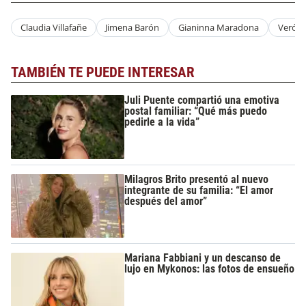
Claudia Villafañe
Jimena Barón
Gianinna Maradona
Veróni
TAMBIÉN TE PUEDE INTERESAR
Juli Puente compartió una emotiva
postal familiar: “Qué más puedo
pedirle a la vida”
Milagros Brito presentó al nuevo
integrante de su familia: “El amor
después del amor”
Mariana Fabbiani y un descanso de
lujo en Mykonos: las fotos de ensueño