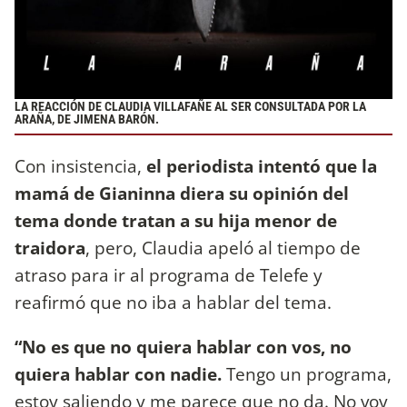
LA REACCIÓN DE CLAUDIA VILLAFAÑE AL SER CONSULTADA POR LA
ARAÑA, DE JIMENA BARÓN.
Con insistencia,
el periodista intentó que la
mamá de Gianinna diera su opinión del
tema donde tratan a su hija menor de
traidora
, pero, Claudia apeló al tiempo de
atraso para ir al programa de Telefe y
reafirmó que no iba a hablar del tema.
“No es que no quiera hablar con vos, no
quiera hablar con nadie.
Tengo un programa,
estoy saliendo y me parece que no da. No voy