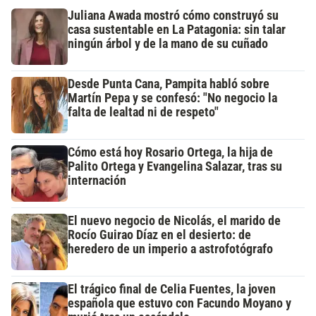
Juliana Awada mostró cómo construyó su
casa sustentable en La Patagonia: sin talar
ningún árbol y de la mano de su cuñado
Desde Punta Cana, Pampita habló sobre
Martín Pepa y se confesó: "No negocio la
falta de lealtad ni de respeto"
Cómo está hoy Rosario Ortega, la hija de
Palito Ortega y Evangelina Salazar, tras su
internación
El nuevo negocio de Nicolás, el marido de
Rocío Guirao Díaz en el desierto: de
heredero de un imperio a astrofotógrafo
El trágico final de Celia Fuentes, la joven
española que estuvo con Facundo Moyano y