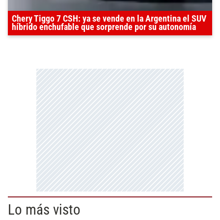
Chery Tiggo 7 CSH: ya se vende en la Argentina el SUV
híbrido enchufable que sorprende por su autonomía
Lo más visto