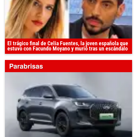
El trágico final de Celia Fuentes, la joven española que
estuvo con Facundo Moyano y murió tras un escándalo