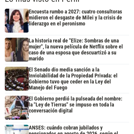
Encuesta rumbo a 2027: cuatro consultoras
midieron el desgaste de Milei y la crisis de
liderazgo en el peronismo
La historia real de "Elize: Sombras de una
mujer", la nueva película de Netflix sobre el
caso de una esposa que descuartizó a su
marido
El Senado dio media sanción a la
Inviolabilidad de la Propiedad Privada: el
Gobierno tuvo que ceder en la Ley del
Manejo del Fuego
El Gobierno perdió la pulseada del nombre:
la "Ley de Tierras" se impuso en toda la
conversación digital
ANSES: cuándo cobran jubilados y
pensionados en agosto de 2026, según el