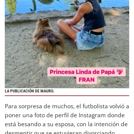
LA PUBLICACIÓN DE MAURO.
Para sorpresa de muchos, el futbolista volvió a
poner una foto de perfil de Instagram donde
está besando a su esposa, con la intención de
desmentir que se estuvieran divorciando.