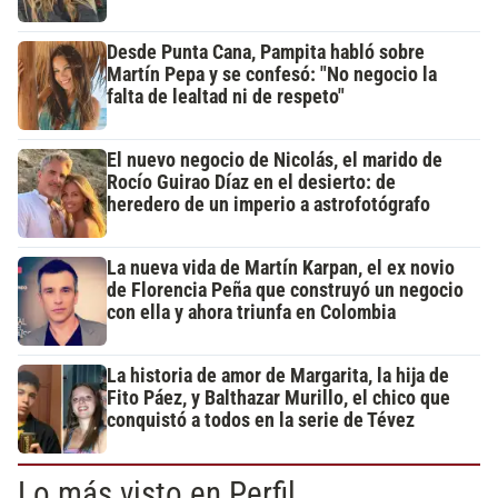
Desde Punta Cana, Pampita habló sobre
Martín Pepa y se confesó: "No negocio la
falta de lealtad ni de respeto"
El nuevo negocio de Nicolás, el marido de
Rocío Guirao Díaz en el desierto: de
heredero de un imperio a astrofotógrafo
La nueva vida de Martín Karpan, el ex novio
de Florencia Peña que construyó un negocio
con ella y ahora triunfa en Colombia
La historia de amor de Margarita, la hija de
Fito Páez, y Balthazar Murillo, el chico que
conquistó a todos en la serie de Tévez
Lo más visto en Perfil