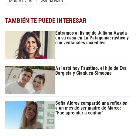
Mauro Icardi
Wanda Nara
TAMBIÉN TE PUEDE INTERESAR
Entramos al living de Juliana Awada
en su casa en La Patagonia: rústico y
con ventanales increíbles
Así está hoy Faustino, el hijo de Eva
Bargiela y Gianluca Simeone
Sofía Aldrey compartió una reflexión
a un mes de ser madre de Marco:
“Fue aprender a confiar”