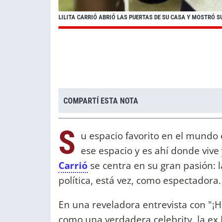
LILITA CARRIÓ ABRIÓ LAS PUERTAS DE SU CASA Y MOSTRÓ 
COMPARTÍ ESTA NOTA
S
u espacio favorito en el mundo 
ese espacio y es ahí donde vive y
Carrió
se centra en su gran pasión: 
política, está vez, como espectadora
En una reveladora entrevista con "¡H
como una verdadera celebrity, la ex 