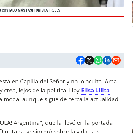
SU COSTADO MÁS FASHIONISTA
| REDES
está en Capilla del Señor y no lo oculta. Ama
 crea, lejos de la política. Hoy
Elisa Lilita
la moda; aunque sigue de cerca la actualidad
.
OLA! Argentina", que la llevó en la portada
Diputada se sinceró sobre la vida, sus