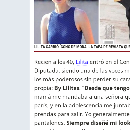
LILITA CARRIÓ ÍCONO DE MODA: LA TAPA DE REVISTA Q
Recién a los 40,
Lilita
entró en el Co
Diputada, siendo una de las voces 
los más poderosos sin perder su cara
propia:
By Lilitas
. "
Desde que tengo
mamá me mandaba a una señora qu
parís, y en la adolescencia me junt
prendas para salir. Yo generalmente
pantalones.
Siempre diseñé mi look