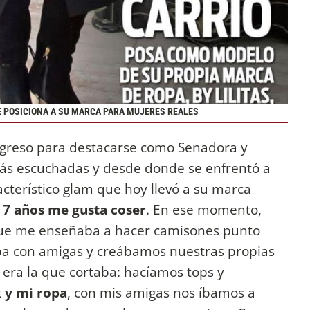
UE POSICIONA A SU MARCA PARA MUJERES REALES
ngreso para destacarse como Senadora y
más escuchadas y desde donde se enfrentó a
cterístico glam que hoy llevó a su marca
 7 años me gusta coser
. En ese momento,
e me enseñaba a hacer camisones punto
aba con amigas y creábamos nuestras propias
 era la que cortaba: hacíamos tops y
 y mi ropa
, con mis amigas nos íbamos a