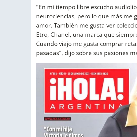
"En mi tiempo libre escucho audioli
neurociencias, pero lo que más me gu
amor. También me gusta ver colecci
Etro, Chanel, una marca que siempre
Cuando viajo me gusta comprar reta
pasadas", dijo sobre sus pasiones má