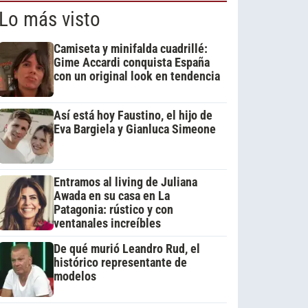
Lo más visto
Camiseta y minifalda cuadrillé:
Gime Accardi conquista España
con un original look en tendencia
Así está hoy Faustino, el hijo de
Eva Bargiela y Gianluca Simeone
Entramos al living de Juliana
Awada en su casa en La
Patagonia: rústico y con
ventanales increíbles
De qué murió Leandro Rud, el
histórico representante de
modelos