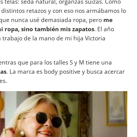
telas: seda natural, organzas suizas. Como
istintos retazos y con eso nos armábamos lo
 que nunca usé demasiada ropa, pero
me
i ropa, sino también mis zapatos
. El año
trabajo de la mano de mi hija Victoria
entras que para los talles S y M tiene una
tas
. La marca es body positive y busca acercar
es.