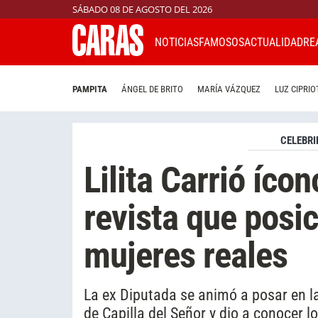
SÁBADO 08 DE AGOSTO DEL 2026
NOTICIAS
FAMOSOS
ACTUALIDAD
RE
PAMPITA
ÁNGEL DE BRITO
MARÍA VÁZQUEZ
LUZ CIPRIO
CELEBRI
Lilita Carrió íco
revista que posi
mujeres reales
La ex Diputada se animó a posar en l
de Capilla del Señor y dio a conocer l