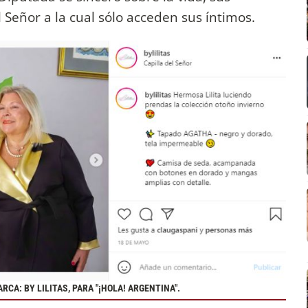
l Señor a la cual sólo acceden sus íntimos.
RCA: BY LILITAS, PARA "¡HOLA! ARGENTINA".