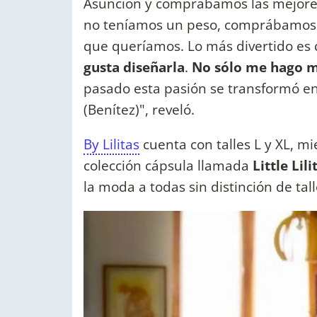
Asunción y comprábamos las mejores 
no teníamos un peso, comprábamos d
que queríamos. Lo más divertido es
gusta diseñarla
.
No sólo me hago m
pasado esta pasión se transformó en 
(Benítez)", reveló.
By Lilitas
cuenta con talles L y XL, mi
colección cápsula llamada
Little Lili
la moda a todas sin distinción de tall