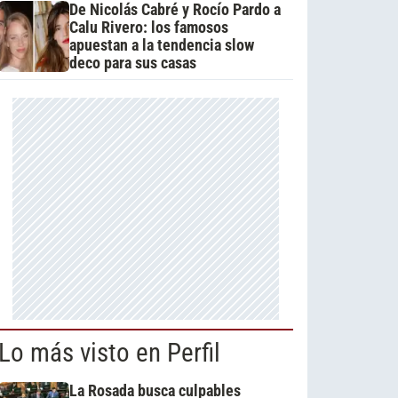
De Nicolás Cabré y Rocío Pardo a
Calu Rivero: los famosos
apuestan a la tendencia slow
deco para sus casas
Lo más visto en Perfil
La Rosada busca culpables