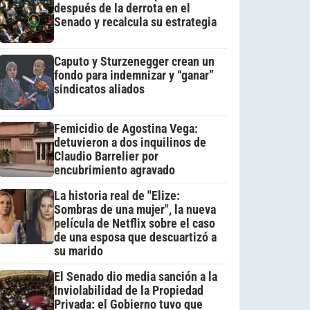
después de la derrota en el
Senado y recalcula su estrategia
Caputo y Sturzenegger crean un
fondo para indemnizar y “ganar”
sindicatos aliados
Femicidio de Agostina Vega:
detuvieron a dos inquilinos de
Claudio Barrelier por
encubrimiento agravado
La historia real de "Elize:
Sombras de una mujer", la nueva
película de Netflix sobre el caso
de una esposa que descuartizó a
su marido
El Senado dio media sanción a la
Inviolabilidad de la Propiedad
Privada: el Gobierno tuvo que