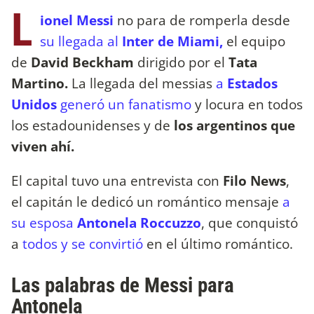
L
ionel Messi
no para de romperla desde
su llegada al
Inter de Miami,
el equipo
de
David Beckham
dirigido por el
Tata
Martino.
La llegada del messias
a
Estados
Unidos
generó un fanatismo
y locura en todos
los estadounidenses y de
los argentinos que
viven ahí.
El capital tuvo una entrevista con
Filo News
,
el capitán le dedicó un romántico mensaje
a
su esposa
Antonela Roccuzzo
, que conquistó
a
todos y se convirtió
en el último romántico.
Las palabras de Messi para
Antonela