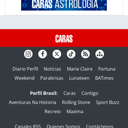
Diario Perfil
Noticias
Marie Claire
Fortuna
Weekend
Parabrisas
Lunateen
BATimes
Perfil Brasil:
Caras
Contigo
Aventuras Na Historia
Rolling Stone
Sport Buzz
Recreio
Maxima
Canales RSS
Quienes Somos
Contáctenos