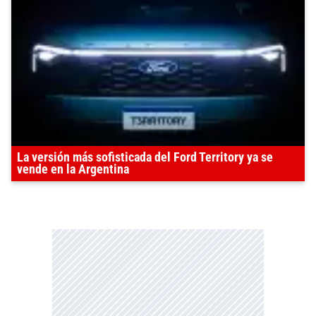
La versión más sofisticada del Ford Territory ya se
vende en la Argentina