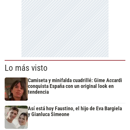
Lo más visto
Camiseta y minifalda cuadrillé: Gime Accardi
conquista España con un original look en
tendencia
Así está hoy Faustino, el hijo de Eva Bargiela
y Gianluca Simeone