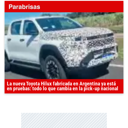
La nueva Toyota Hilux fabricada en Argentina ya está
en pruebas: todo lo que cambia en la pick-up nacional