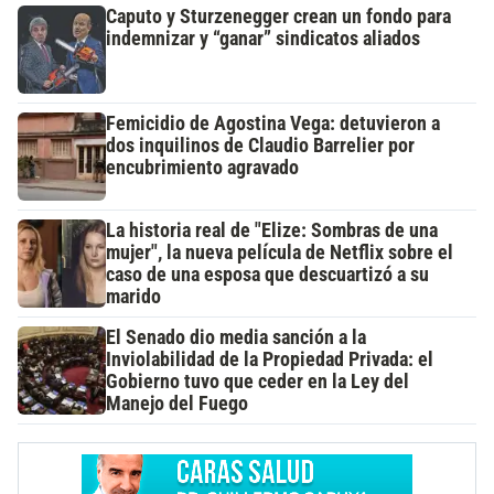
Caputo y Sturzenegger crean un fondo para
indemnizar y “ganar” sindicatos aliados
Femicidio de Agostina Vega: detuvieron a
dos inquilinos de Claudio Barrelier por
encubrimiento agravado
La historia real de "Elize: Sombras de una
mujer", la nueva película de Netflix sobre el
caso de una esposa que descuartizó a su
marido
El Senado dio media sanción a la
Inviolabilidad de la Propiedad Privada: el
Gobierno tuvo que ceder en la Ley del
Manejo del Fuego