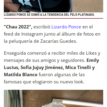
LIZARDO PONCE SE SUMÓ A LA TENDENCIA DEL PELO PLATINADO.
"Chau 2022",
escribió
Lizardo Ponce
en el
feed de Instagram junto al álbum de fotos en
la peluquería de Zacarías Guedes.
Enseguida comenzó a recibir miles de Likes y
mensajes de sus amigos y seguidores.
Emily
Lucius, Sofía Jujuy Jiménez, Mica Tinelli y
Matilda Blanco
fueron algunas de las
famosas que elogiaron su nuevo look.