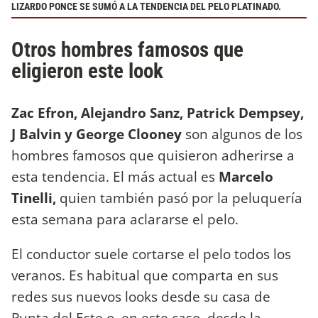
LIZARDO PONCE SE SUMÓ A LA TENDENCIA DEL PELO PLATINADO.
Otros hombres famosos que
eligieron este look
Zac Efron, Alejandro Sanz, Patrick Dempsey,
J Balvin y George Clooney
son algunos de los
hombres famosos que quisieron adherirse a
esta tendencia. El más actual es
Marcelo
Tinelli,
quien también pasó por la peluquería
esta semana para aclararse el pelo.
El conductor suele cortarse el pelo todos los
veranos. Es habitual que comparta en sus
redes sus nuevos looks desde su casa de
Punta del Este o, en este caso, desde la