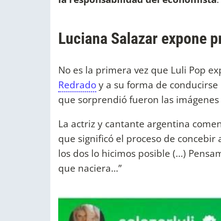
Luciana Salazar expone p
No es la primera vez que Luli Pop ex
Redrado
y a su forma de conducirse c
que sorprendió fueron las imágenes 
La actriz y cantante argentina come
que significó el proceso de concebir
los dos lo hicimos posible (...) Pen
que naciera…”