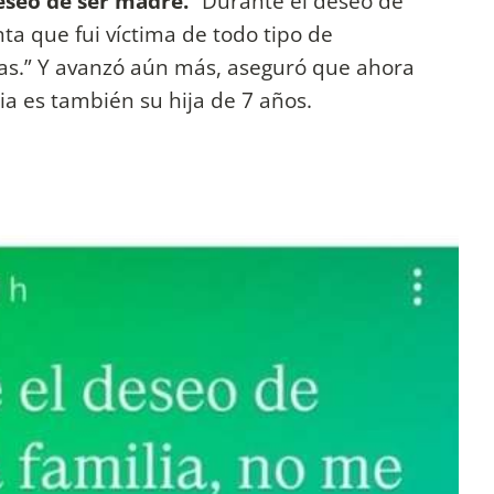
deseo de ser madre.
“Durante el deseo de
a que fui víctima de todo tipo de
cas.” Y avanzó aún más, aseguró que ahora
ia es también su hija de 7 años.