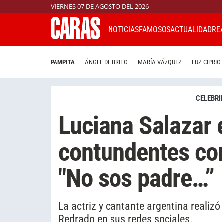
VIERNES 07 DE AGOSTO DEL 2026
NOTICIAS
FAMOSOS
ACTUALIDAD
RE
PAMPITA
ÁNGEL DE BRITO
MARÍA VÁZQUEZ
LUZ CIPRIO
CELEBRI
Luciana Salazar
contundentes con
"No sos padre…”
La actriz y cantante argentina reali
Redrado en sus redes sociales.