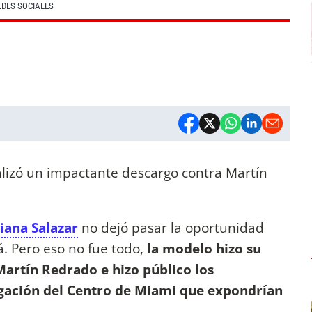
EDES SOCIALES
ealizó un impactante descargo contra Martín
iana Salazar
no dejó pasar la oportunidad
. Pero eso no fue todo,
la modelo hizo su
Martín Redrado e hizo público los
gación del Centro de Miami que expondrían