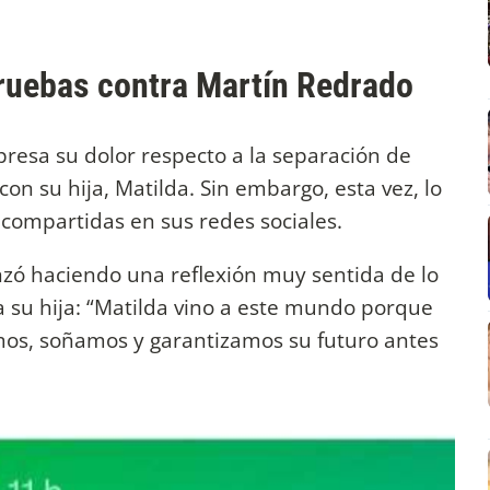
ruebas contra Martín Redrado
presa su dolor respecto a la separación de
on su hija, Matilda. Sin embargo, esta vez, lo
compartidas en sus redes sociales.
nzó haciendo una reflexión muy sentida de lo
 a su hija: “Matilda vino a este mundo porque
samos, soñamos y garantizamos su futuro antes