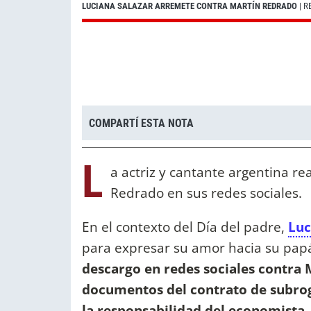
LUCIANA SALAZAR ARREMETE CONTRA MARTÍN REDRADO
| R
COMPARTÍ ESTA NOTA
L
a actriz y cantante argentina r
Redrado en sus redes sociales.
En el contexto del Día del padre,
Luc
para expresar su amor hacia su papá
descargo en redes sociales contra 
documentos del contrato de subro
la responsabilidad del economista
.