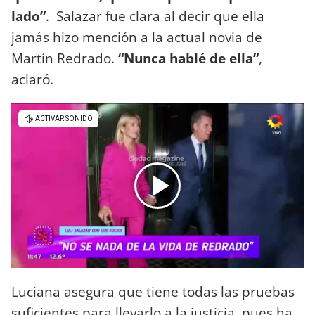
lado”
. Salazar fue clara al decir que ella
jamás hizo mención a la actual novia de
Martín Redrado.
“Nunca hablé de ella”
,
aclaró.
Luciana asegura que tiene todas las pruebas
suficientes para llevarlo a la justicia, pues ha