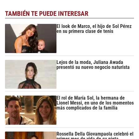
TAMBIÉN TE PUEDE INTERESAR
El look de Marco, el hijo de Sol Pérez
en su primera clase de tenis
Lejos de la moda, Juliana Awada
presentó su nuevo negocio naturista
El rol de María Sol, la hermana de
Lionel Messi, en uno de los momentos
más complicados de la familia
Rossella Della Giovampaola celebró el
primer mes de vida de su nieta,