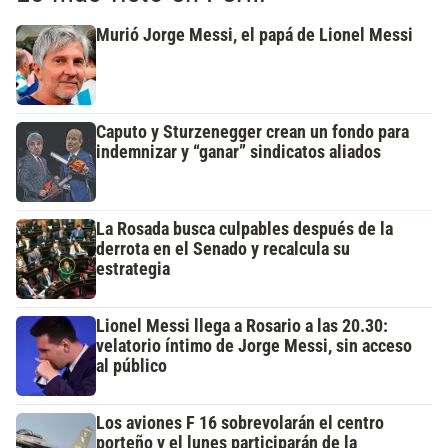
Murió Jorge Messi, el papá de Lionel Messi
Caputo y Sturzenegger crean un fondo para
indemnizar y “ganar” sindicatos aliados
La Rosada busca culpables después de la
derrota en el Senado y recalcula su
estrategia
Lionel Messi llega a Rosario a las 20.30:
velatorio íntimo de Jorge Messi, sin acceso
al público
Los aviones F 16 sobrevolarán el centro
porteño y el lunes participarán de la