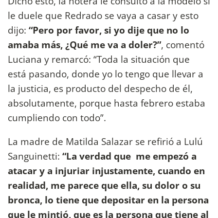
Dicho esto, la notera le consultó a la modelo si
le duele que Redrado se vaya a casar y esto
dijo:
“Pero por favor, si yo dije que no lo
amaba más, ¿Qué me va a doler?”
, comentó
Luciana y remarcó: “Toda la situación que
está pasando, donde yo lo tengo que llevar a
la justicia, es producto del despecho de él,
absolutamente, porque hasta febrero estaba
cumpliendo con todo”.
La madre de Matilda Salazar se refirió a Lulú
Sanguinetti:
“La verdad que me empezó a
atacar y a injuriar injustamente, cuando en
realidad, me parece que ella, su dolor o su
bronca, lo tiene que depositar en la persona
que le mintió, que es la persona que tiene al