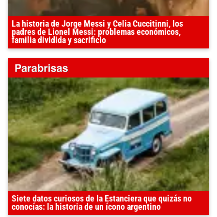
La historia de Jorge Messi y Celia Cuccitinni, los
padres de Lionel Messi: problemas económicos,
familia dividida y sacrificio
Siete datos curiosos de la Estanciera que quizás no
conocías: la historia de un ícono argentino