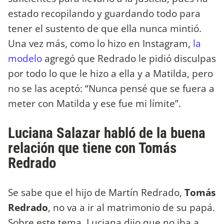
estado recopilando y guardando todo para
tener el sustento de que ella nunca mintió.
Una vez más, como lo hizo en Instagram,
la
modelo
agregó que Redrado le pidió disculpas
por todo lo que le hizo a ella y a Matilda, pero
no se las aceptó: “Nunca pensé que se fuera a
meter con Matilda y ese fue mi límite”.
Luciana Salazar habló de la buena
relación que tiene con Tomás
Redrado
Se sabe que el hijo de Martín Redrado,
Tomás
Redrado
, no va a ir al matrimonio de su papá.
Sobre este tema, Luciana dijo que no iba a