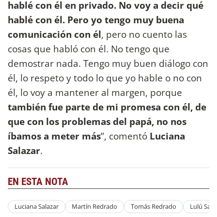
hablé con él en privado. No voy a decir qué
hablé con él. Pero yo tengo muy buena
comunicación con él
, pero no cuento las
cosas que habló con él. No tengo que
demostrar nada. Tengo muy buen diálogo con
él, lo respeto y todo lo que yo hable o no con
él, lo voy a mantener al margen, porque
también fue parte de mi promesa con él, de
que con los problemas del papá, no nos
íbamos a meter más
”, comentó
Luciana
Salazar
.
EN ESTA NOTA
Luciana Salazar
Martín Redrado
Tomás Redrado
Lulú Sang