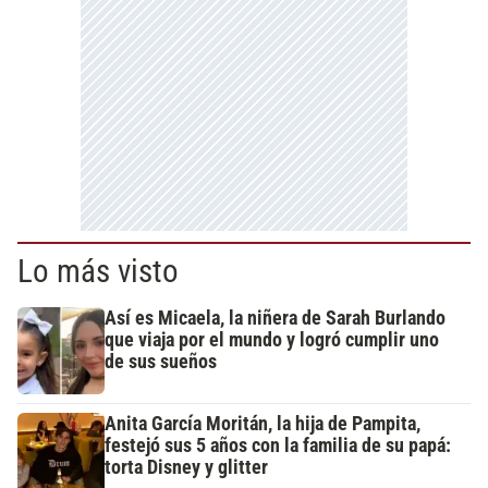
Lo más visto
Así es Micaela, la niñera de Sarah Burlando
que viaja por el mundo y logró cumplir uno
de sus sueños
Anita García Moritán, la hija de Pampita,
festejó sus 5 años con la familia de su papá:
torta Disney y glitter