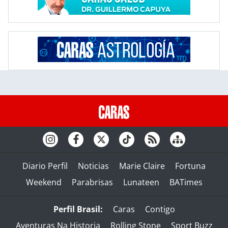
Diario Perfil
Noticias
Marie Claire
Fortuna
Weekend
Parabrisas
Lunateen
BATimes
Perfil Brasil:
Caras
Contigo
Aventuras Na Historia
Rolling Stone
Sport Buzz