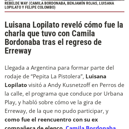
REBELDE WAY (CAMILA BORDONABA, BENJAMÍN ROJAS, LUISANA
LOPILATO Y FELIPE COLOMBO)
Luisana Lopilato reveló cómo fue la
charla que tuvo con Camila
Bordonaba tras el regreso de
Erreway
Llegada a Argentina para formar parte del
rodaje de “Pepita La Pistolera”,
Luisana
Lopilato
visitó a Andy Kusnetzoff en Perros de
la calle, el programa que conduce por Urbana
Play, y habló sobre cómo ve la gira de
Erreway, de la que no pudo participar, y
como fue el reencuentro con su ex
compañera de elenco,
Camila Bordonaba
.