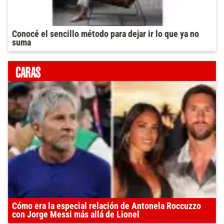
Conocé el sencillo método para dejar ir lo que ya no
suma
Cómo era la especial relación de Antonela Roccuzzo
con Jorge Messi más allá de Lionel