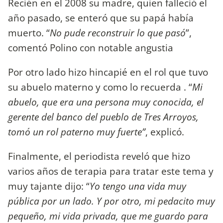
Recién en el 2008 su madre, quien falleció el
año pasado, se enteró que su papá había
muerto. “
No pude reconstruir lo que pasó
”,
comentó Polino con notable angustia
Por otro lado hizo hincapié en el rol que tuvo
su abuelo materno y como lo recuerda . “
Mi
abuelo, que era una persona muy conocida, el
gerente del banco del pueblo de Tres Arroyos,
tomó un rol paterno muy fuerte”
, explicó.
Finalmente, el periodista reveló que hizo
varios años de terapia para tratar este tema y
muy tajante dijo: “
Yo tengo una vida muy
pública por un lado. Y por otro, mi pedacito muy
pequeño, mi vida privada, que me guardo para