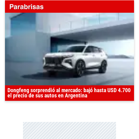
Dongfeng sorprendió al mercado: bajó hasta USD 4.700
el precio de sus autos en Argentina