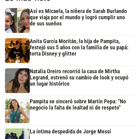
Así es Micaela, la niñera de Sarah Burlando
que viaja por el mundo y logró cumplir uno
de sus sueños
Anita García Moritán, la hija de Pampita,
festejó sus 5 años con la familia de su papá:
torta Disney y glitter
Natalia Oreiro recorrió la casa de Mirtha
Legrand, estrenó su cambio de look y ocupó
un lugar histórico
Pampita se sinceró sobre Martín Pepa: "No
negocio la falta de lealtad ni de respeto"
La íntima despedida de Jorge Messi