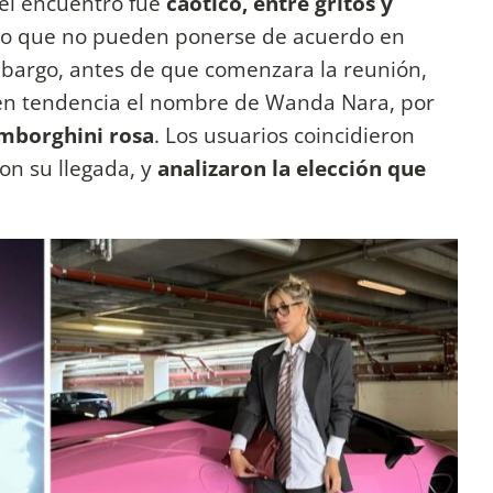
el encuentro fue
caótico, entre gritos y
o que no pueden ponerse de acuerdo en
mbargo, antes de que comenzara la reunión,
 en tendencia el nombre de Wanda Nara, por
mborghini rosa
. Los usuarios coincidieron
on su llegada, y
analizaron la elección que