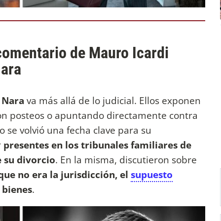
comentario de Mauro Icardi
Nara
 Nara
va más allá de lo judicial. Ellos exponen
 con posteos o apuntando directamente contra
o se volvió una fecha clave para su
r
presentes en los tribunales familiares de
 su divorcio
. En la misma, discutieron sobre
que no era la jurisdicción, el
supuesto
e bienes
.