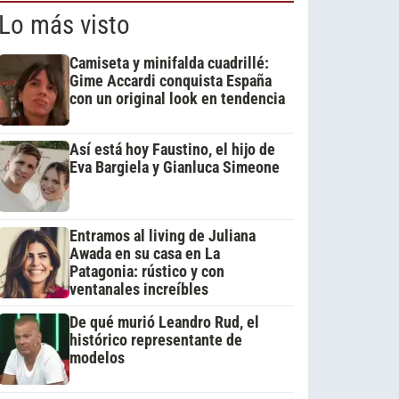
Lo más visto
Camiseta y minifalda cuadrillé:
Gime Accardi conquista España
con un original look en tendencia
Así está hoy Faustino, el hijo de
Eva Bargiela y Gianluca Simeone
Entramos al living de Juliana
Awada en su casa en La
Patagonia: rústico y con
ventanales increíbles
De qué murió Leandro Rud, el
histórico representante de
modelos