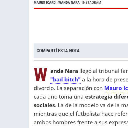
MAURO ICARDI, WANDA NARA
| INSTAGRAM
COMPARTÍ ESTA NOTA
W
anda Nara
llegó al tribunal fa
"bad bitch"
a la hora de pres
divorcio. La separación con
Mauro Ic
cada uno toma una
estrategia difer
sociales
. La de la modelo va de la m
mientras que el futbolista hace refer
ambos hombres frente a sus expresas