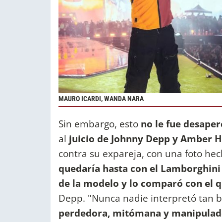
MAURO ICARDI, WANDA NARA
Sin embargo, esto
no le fue desaper
al
juicio de Johnny Depp y Amber 
contra su expareja, con una foto hec
quedaría hasta con el Lamborghini
de la modelo y lo comparó con el qu
Depp. "Nunca nadie interpretó tan b
perdedora, mitómana y manipulador