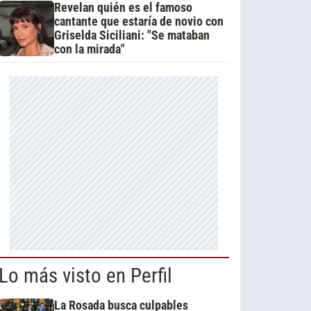
Revelan quién es el famoso
cantante que estaría de novio con
Griselda Siciliani: "Se mataban
con la mirada"
Lo más visto en Perfil
La Rosada busca culpables