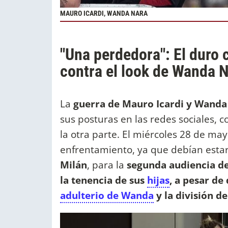
MAURO ICARDI, WANDA NARA
"Una perdedora": El duro 
contra el look de Wanda 
La
guerra de Mauro Icardi y Wanda
sus posturas en las redes sociales,
la otra parte. El miércoles 28 de may
enfrentamiento, ya que debían esta
Milán
, para la
segunda audiencia de
la
tenencia de sus
hijas
, a pesar de 
adulterio de Wanda
y la división d