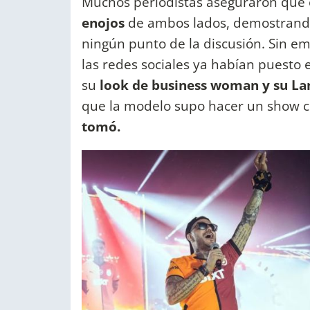
Muchos periodistas aseguraron que 
enojos
de ambos lados, demostrand
ningún punto de la discusión. Sin e
las redes sociales ya habían puesto
su
look de business woman y su La
que la modelo supo hacer un show c
tomó.