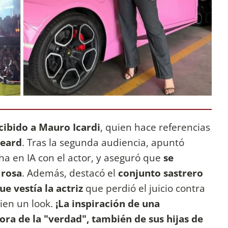
cibido a Mauro Icardi
, quien hace referencias
Heard
. Tras la segunda audiencia, apuntó
ha en IA con el actor, y aseguró que
se
 rosa
. Además, destacó el
conjunto sastrero
e vestía la actriz
que perdió el juicio contra
ien un look.
¡La inspiración de una
a de la "verdad", también de sus hijas de