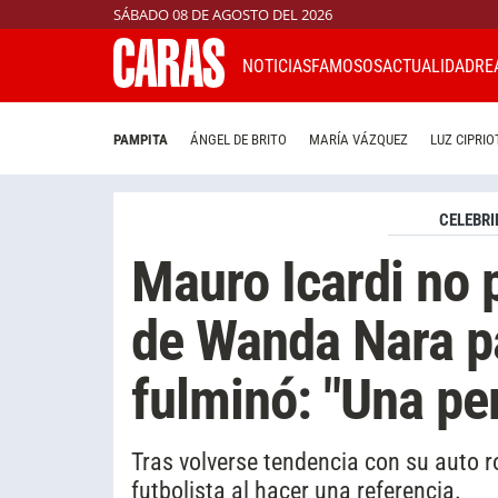
SÁBADO 08 DE AGOSTO DEL 2026
NOTICIAS
FAMOSOS
ACTUALIDAD
RE
PAMPITA
ÁNGEL DE BRITO
MARÍA VÁZQUEZ
LUZ CIPRIO
CELEBRI
Mauro Icardi no p
de Wanda Nara pa
fulminó: "Una pe
Tras volverse tendencia con su auto ro
futbolista al hacer una referencia.