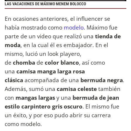
LAS VACACIONES DE MÁXIMO MENEM BOLOCCO
En ocasiones anteriores, el influencer se
había mostrado como
modelo
. Máximo fue
parte de un video que realizó una
tienda de
moda
, en la cual él es embajador. En el
mismo, lució un look playero,
de
chomba
de
color blanco
, así como
una
camisa manga larga rosa
clásica
acompañada de una
bermuda negra
.
Además, sumó una
camisa celeste
también
con
mangas largas
y una
bermuda de jean
estilo carpintero gris oscuro
. El mismo fue
un éxito, y por eso pudo abrir su carrera
como modelo.