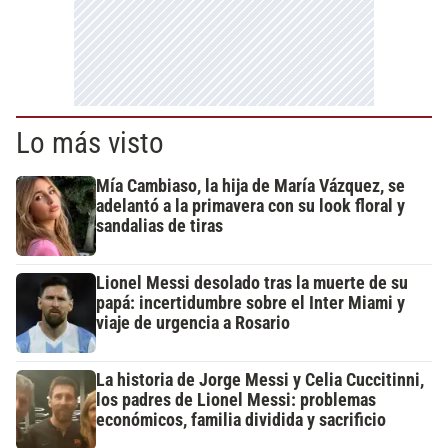
Lo más visto
Mía Cambiaso, la hija de María Vázquez, se
adelantó a la primavera con su look floral y
sandalias de tiras
Lionel Messi desolado tras la muerte de su
papá: incertidumbre sobre el Inter Miami y
viaje de urgencia a Rosario
La historia de Jorge Messi y Celia Cuccitinni,
los padres de Lionel Messi: problemas
económicos, familia dividida y sacrificio