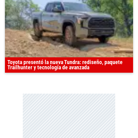
Toyota presentó la nueva Tundra: rediseño, paquete
Trailhunter y tecnología de avanzada