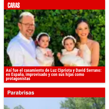
Así fue el casamiento de Luz Cipriota y David Serrano:
en España, improvisado y con sus hijas como
protagonistas