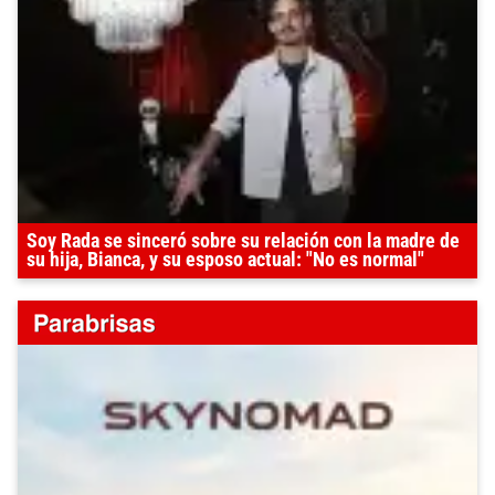
Soy Rada se sinceró sobre su relación con la madre de
su hija, Bianca, y su esposo actual: "No es normal"