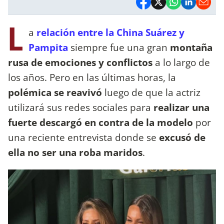
L
a
relación entre la China Suárez y
Pampita
siempre fue una gran
montaña
rusa de emociones y conflictos
a lo largo de
los años. Pero en las últimas horas, la
polémica se reavivó
luego de que la actriz
utilizará sus redes sociales para
realizar una
fuerte descargó en contra de la modelo
por
una reciente entrevista donde se
excusó de
ella no ser una roba maridos
.