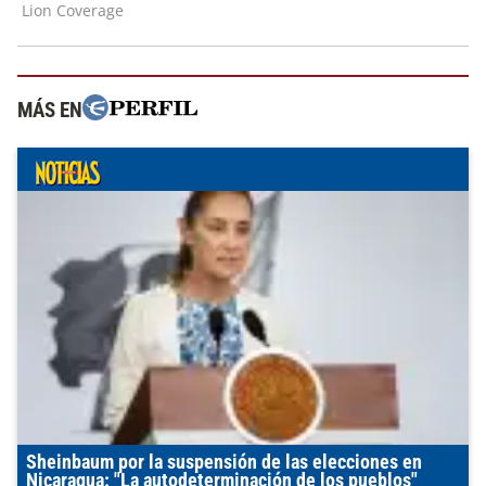
MÁS EN
Sheinbaum por la suspensión de las elecciones en
Nicaragua: "La autodeterminación de los pueblos"