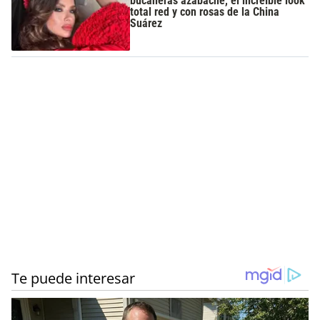
bucaneras azabache, el increíble look
total red y con rosas de la China
Suárez