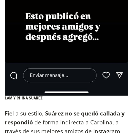
LAM Y CHINA SUÁREZ
Fiel a su estilo,
Suárez no se quedó callada y
respondió
de forma indirecta a Carolina, a
través de sus mejores amigos de Instagram