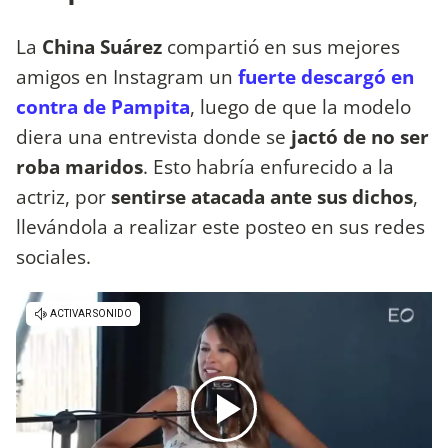
La
China Suárez
compartió en sus mejores
amigos en Instagram un
fuerte descargó en
contra de Pampita
, luego de que la modelo
diera una entrevista donde se
jactó de no ser
roba maridos
. Esto habría enfurecido a la
actriz, por
sentirse atacada ante sus dichos
,
llevándola a realizar este posteo en sus redes
sociales.