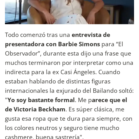
Todo comenzó tras una
entrevista de
presentadora con Barbie Simons
para “El
Observador”, durante esta dijo una frase que
muchos terminaron por interpretar como una
indirecta para la ex Casi Ángeles. Cuando
estaban hablando de distintas figuras
internacionales la exjurado del Bailando soltó:
"
Yo soy bastante formal
. Me p
arece que el
de Victoria Beckham
. Es súper clásica, me
gusta esa ropa que te dura para siempre, con
los colores neutros y seguro tiene mucho
cashmere, buena sastrería".