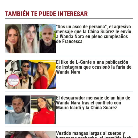
TAMBIÉN TE PUEDE INTERESAR
"Sos un asco de persona", el agresivo
mensaje que la China Suárez le envío
a Wanda Nara en pleno cumpleaños
de Francesca
El like de L-Gante a una publicación
de Instagram que ocasionó la furia de
Wanda Nara
El desgarrador mensaje de un hijo de
Wanda Nara tras el conflicto con
Mauro Icardi y la China Suárez
Vestido mangas largas al cuerpo y