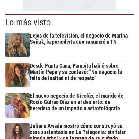
Lo más visto
Lejos de la televisión, el negocio de Marina
Señuk, la periodista que renunció a TN
Desde Punta Cana, Pampita habló sobre
Martín Pepa y se confesó: "No negocio la
falta de lealtad ni de respeto"
El nuevo negocio de Nicolás, el marido de
Rocío Guirao Díaz en el desierto: de
heredero de un imperio a astrofotógrafo
Juliana Awada mostró cómo construyó su
casa sustentable en La Patagonia: sin talar
ningún árbol y de la mano de su cuñado