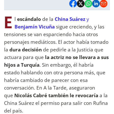
E
l
escándalo
de la
China Suárez
y
Benjamín Vicuña
sigue creciendo, y las
tensiones se van esparciendo hacia otros
personajes mediáticos. El actor había tomado
la
dura decisión
de pedirle a la Justicia que
actuara para que
la actriz no se llevara a sus
hijos a Turquía
. Sin embargo, él habría
estado hablando con otra persona más, que
habría cambiado de parecer con esa
conversación. En A la Tarde, aseguraron
que
Nicolás Cabré también le revocaría
a la
China Suárez el permiso para salir con Rufina
del país.