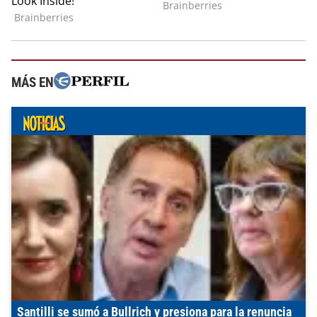
MÁS EN
Santilli se sumó a Bullrich y presiona para la renuncia