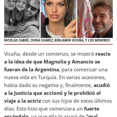
NICOLÁS CABRÉ, CHINA SUÁREZ, BENJAMÍN VICUÑA, Y LOS MENORES
Vicuña, desde un comienzo, se mostró
reacio
a la idea de que Magnolia y Amancio se
fueran de la Argentina
, para comenzar una
nueva vida en Turquía. En varias ocasiones,
había dado su negativa y, finalmente,
acudió
a la Justicia que accionó y le prohibió el
viaje a la actriz
con sus hijos de estos últimos
días. Esto hizo que comenzara un
fuerte
escándalo
, ya que ella lo acusó de
"mal