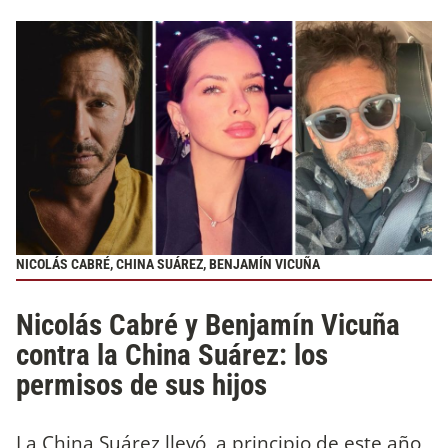
NICOLÁS CABRÉ, CHINA SUÁREZ, BENJAMÍN VICUÑA
Nicolás Cabré y Benjamín Vicuña
contra la China Suárez: los
permisos de sus hijos
La China Suárez llevó, a principio de este año,