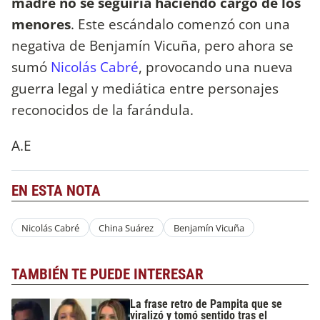
madre no se seguiría haciendo cargo de los
menores
. Este escándalo comenzó con una
negativa de Benjamín Vicuña, pero ahora se
sumó
Nicolás Cabré
, provocando una nueva
guerra legal y mediática entre personajes
reconocidos de la farándula.
A.E
EN ESTA NOTA
Nicolás Cabré
China Suárez
Benjamín Vicuña
TAMBIÉN TE PUEDE INTERESAR
La frase retro de Pampita que se
viralizó y tomó sentido tras el