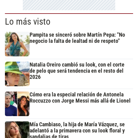
Lo más visto
Pampita se sinceró sobre Martín Pepa: "No
negocio la falta de lealtad ni de respeto"
Natalia Oreiro cambió su look, con el corte
de pelo que será tendencia en el resto del
2026
Cómo era la especial relación de Antonela
Roccuzzo con Jorge Messi más allá de Lionel
Mía Cambiaso, la hija de María Vázquez, se
adelantó a la primavera con su look floral y
sandalias de tiras