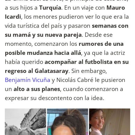
a sus hijos a
Turquía
. En un viaje con
Mauro
Icardi
, los menores pudieron ver lo que era la
vida turística del país y pasaron
semanas con
su mamá y su nueva pareja
. Desde ese
momento, comenzaron los
rumores de una
posible mudanza hacia allá
, ya que la actriz
había querido
acompañar al futbolista en su
regreso al Galatasaray
. Sin embargo,
Benjamín Vicuña
y Nicolás Cabré le pusieron
un
alto a sus planes
, cuando comenzaron a
expresar su descontento con la idea.