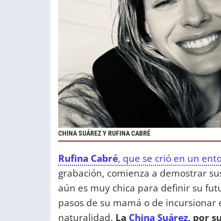
CHINA SUÁREZ Y RUFINA CABRÉ
Rufina Cabré
, que se crió en un en
grabación, comienza a demostrar sus
aún es muy chica para definir su futu
pasos de su mamá o de incursionar
naturalidad.
La
China Suárez
, por s