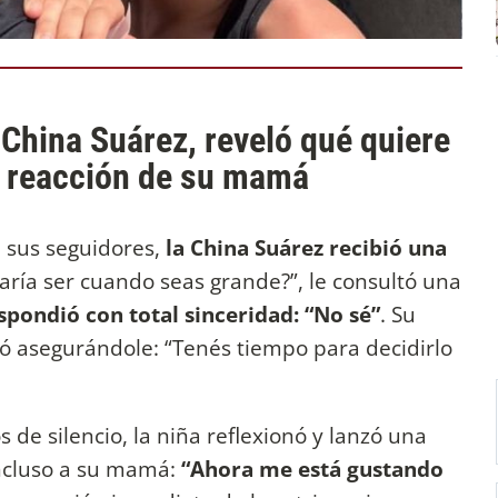
a China Suárez, reveló qué quiere
a reacción de su mamá
 sus seguidores,
la China Suárez recibió una
taría ser cuando seas grande?”, le consultó una
espondió con total sinceridad: “No sé”
. Su
zó asegurándole: “Tenés tiempo para decidirlo
de silencio, la niña reflexionó y lanzó una
ncluso a su mamá:
“Ahora me está gustando