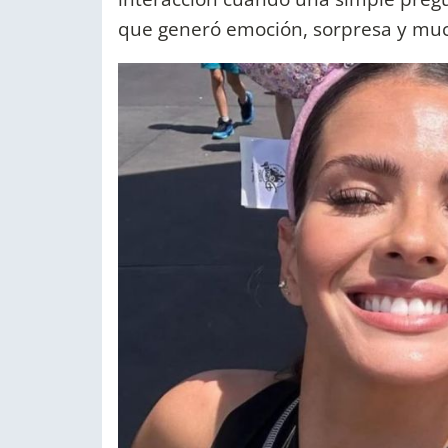
que generó emoción, sorpresa y muc