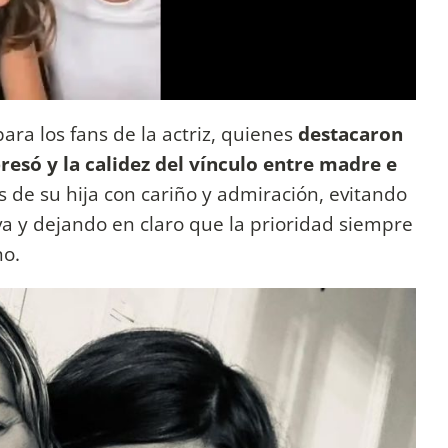
ra los fans de la actriz, quienes
destacaron
resó y la calidez del vínculo entre madre e
 de su hija con cariño y admiración, evitando
va y dejando en claro que la prioridad siempre
no.