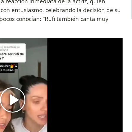
a reacción inmediata de la actriz, quien
con entusiasmo, celebrando la decisión de su
 pocos conocían: “Rufi también canta muy