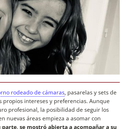
torno rodeado de cámaras
, pasarelas y sets de
 propios intereses y preferencias. Aunque
ro profesional, la posibilidad de seguir los
 en nuevas áreas empieza a asomar con
u parte, se mostró abierta a acompañar a su