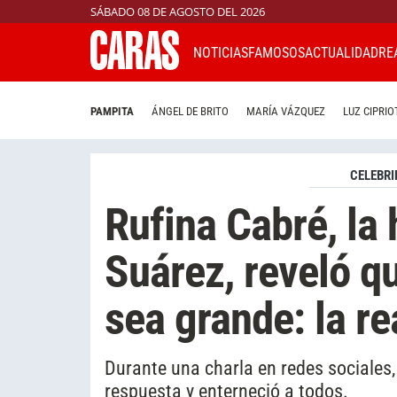
SÁBADO 08 DE AGOSTO DEL 2026
NOTICIAS
FAMOSOS
ACTUALIDAD
RE
PAMPITA
ÁNGEL DE BRITO
MARÍA VÁZQUEZ
LUZ CIPRIO
CELEBRI
Rufina Cabré, la 
Suárez, reveló q
sea grande: la r
Durante una charla en redes sociales
respuesta y enterneció a todos.