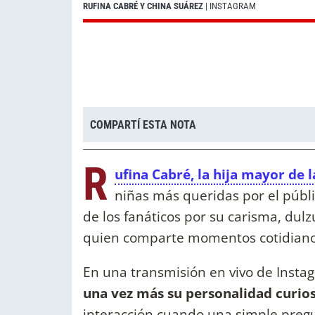
RUFINA CABRÉ Y CHINA SUÁREZ
| INSTAGRAM
COMPARTÍ ESTA NOTA
R
ufina Cabré, la hija mayor de 
niñas más queridas por el públ
de los fanáticos por su carisma, dulz
quien comparte momentos cotidianos
En una transmisión en vivo de Insta
una vez más su personalidad curio
interacción cuando una simple preg