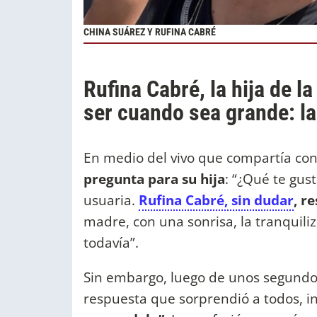
CHINA SUÁREZ Y RUFINA CABRÉ
Rufina Cabré, la hija de l
ser cuando sea grande: l
En medio del vivo que compartía con
pregunta para su hija
: “¿Qué te gus
usuaria.
Rufina Cabré, sin dudar
, r
madre, con una sonrisa, la tranquili
todavía”.
Sin embargo, luego de unos segundos 
respuesta que sorprendió a todos, i