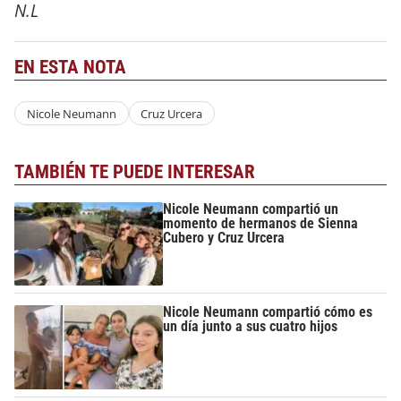
N.L
EN ESTA NOTA
Nicole Neumann
Cruz Urcera
TAMBIÉN TE PUEDE INTERESAR
Nicole Neumann compartió un
momento de hermanos de Sienna
Cubero y Cruz Urcera
Nicole Neumann compartió cómo es
un día junto a sus cuatro hijos