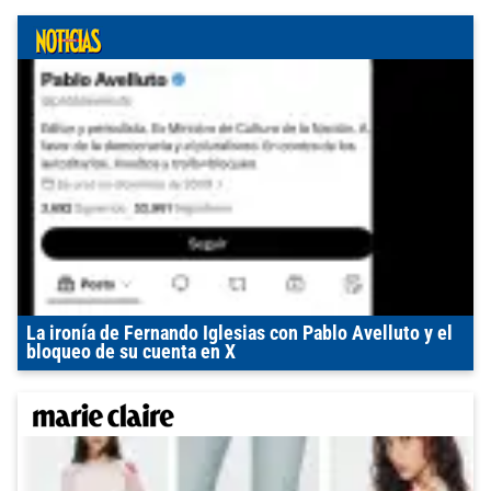
La ironía de Fernando Iglesias con Pablo Avelluto y el
bloqueo de su cuenta en X