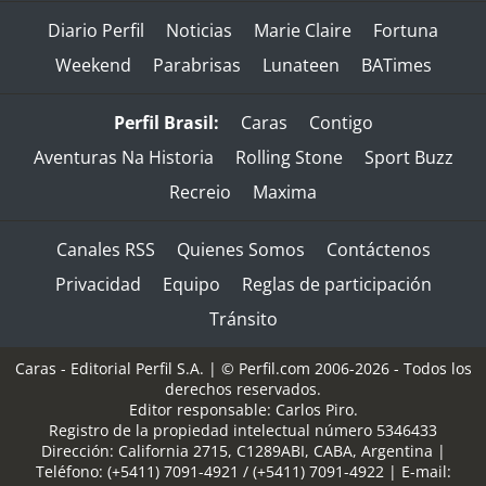
Diario Perfil
Noticias
Marie Claire
Fortuna
Weekend
Parabrisas
Lunateen
BATimes
Perfil Brasil:
Caras
Contigo
Aventuras Na Historia
Rolling Stone
Sport Buzz
Recreio
Maxima
Canales RSS
Quienes Somos
Contáctenos
Privacidad
Equipo
Reglas de participación
Tránsito
Caras - Editorial Perfil S.A.
| © Perfil.com 2006-2026 - Todos los
derechos reservados.
Editor responsable: Carlos Piro.
Registro de la propiedad intelectual número 5346433
Dirección:
California 2715
,
C1289ABI
,
CABA, Argentina
|
Teléfono:
(+5411) 7091-4921
/
(+5411) 7091-4922
| E-mail: