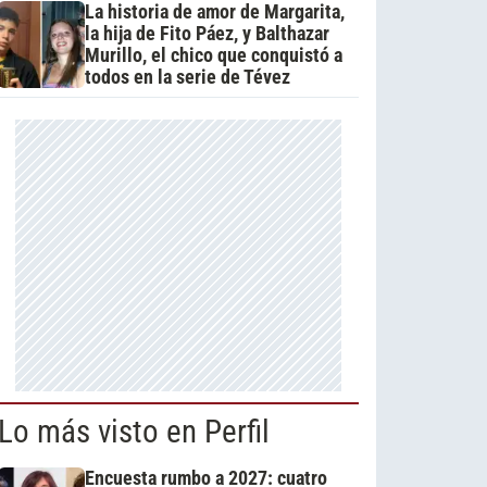
La historia de amor de Margarita,
la hija de Fito Páez, y Balthazar
Murillo, el chico que conquistó a
todos en la serie de Tévez
Lo más visto en Perfil
Encuesta rumbo a 2027: cuatro