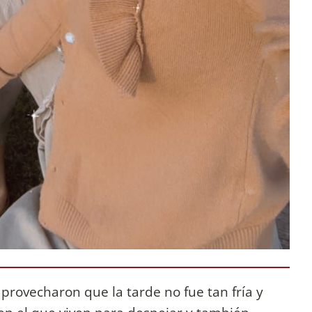
provecharon que la tarde no fue tan fría y