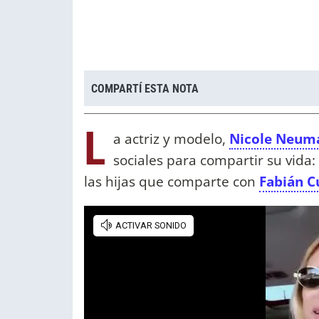
COMPARTÍ ESTA NOTA
L
a actriz y modelo,
Nicole Neum
sociales para compartir su vid
las hijas que comparte con
Fabián C