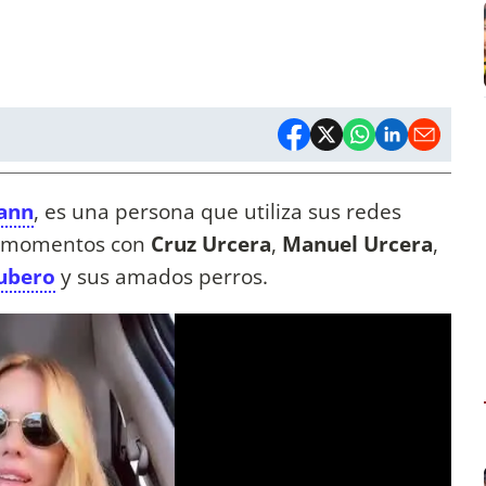
ann
, es una persona que utiliza sus redes
a: momentos con
Cruz Urcera
,
Manuel Urcera
,
ubero
y sus amados perros.