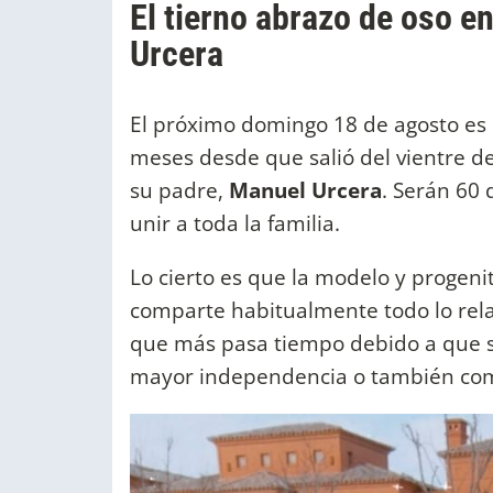
El tierno abrazo de oso e
Urcera
El próximo domingo 18 de agosto es 
meses desde que salió del vientre d
su padre,
Manuel Urcera
. Serán 60 
unir a toda la familia.
Lo cierto es que la modelo y progen
comparte habitualmente todo lo relac
que más pasa tiempo debido a que s
mayor independencia o también co