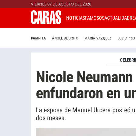
VIERNES 07 DE AGOSTO DEL 2026
NOTICIAS
FAMOSOS
ACTUALIDAD
RE
PAMPITA
ÁNGEL DE BRITO
MARÍA VÁZQUEZ
LUZ CIPRIO
CELEBRI
Nicole Neumann 
enfundaron en un
La esposa de Manuel Urcera posteó un
dos meses.