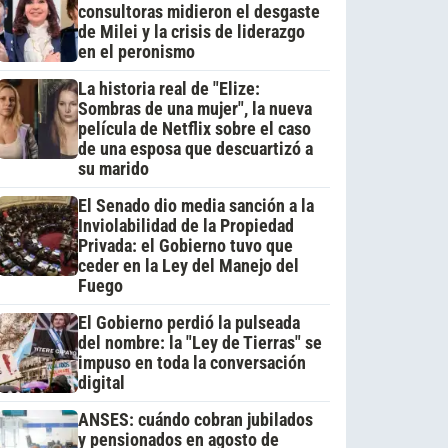
consultoras midieron el desgaste
de Milei y la crisis de liderazgo
en el peronismo
La historia real de "Elize:
Sombras de una mujer", la nueva
película de Netflix sobre el caso
de una esposa que descuartizó a
su marido
El Senado dio media sanción a la
Inviolabilidad de la Propiedad
Privada: el Gobierno tuvo que
ceder en la Ley del Manejo del
Fuego
El Gobierno perdió la pulseada
del nombre: la "Ley de Tierras" se
impuso en toda la conversación
digital
ANSES: cuándo cobran jubilados
y pensionados en agosto de