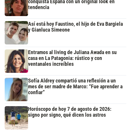
conquista España con un original look en
tendencia
Así está hoy Faustino, el hijo de Eva Bargiela
y Gianluca Simeone
Entramos al living de Juliana Awada en su
casa en La Patagonia: rústico y con
ventanales increíbles
Sofía Aldrey compartió una reflexión a un
mes de ser madre de Marco: “Fue aprender a
confiar”
Horóscopo de hoy 7 de agosto de 2026:
signo por signo, qué dicen los astros