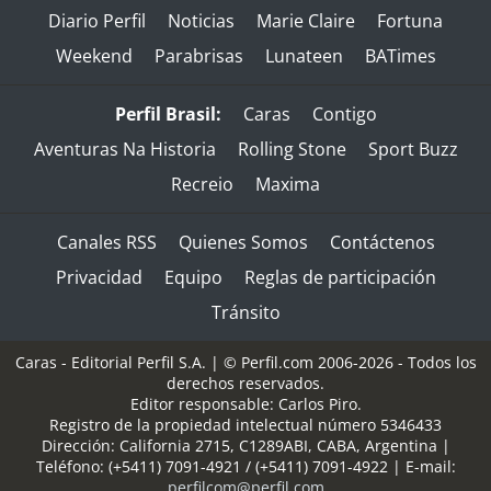
Diario Perfil
Noticias
Marie Claire
Fortuna
Weekend
Parabrisas
Lunateen
BATimes
Perfil Brasil:
Caras
Contigo
Aventuras Na Historia
Rolling Stone
Sport Buzz
Recreio
Maxima
Canales RSS
Quienes Somos
Contáctenos
Privacidad
Equipo
Reglas de participación
Tránsito
Caras - Editorial Perfil S.A.
| © Perfil.com 2006-2026 - Todos los
derechos reservados.
Editor responsable: Carlos Piro.
Registro de la propiedad intelectual número 5346433
Dirección:
California 2715
,
C1289ABI
,
CABA, Argentina
|
Teléfono:
(+5411) 7091-4921
/
(+5411) 7091-4922
| E-mail:
perfilcom@perfil.com