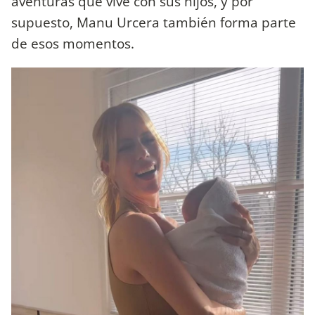
aventuras que vive con sus hijos, y por
supuesto, Manu Urcera también forma parte
de esos momentos.