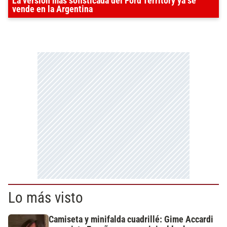
La versión más sofisticada del Ford Territory ya se
vende en la Argentina
Lo más visto
Camiseta y minifalda cuadrillé: Gime Accardi