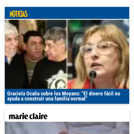
Graciela Ocaña sobre los Moyano: "El dinero fácil no
ayuda a construir una familia normal"