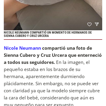
NICOLE NEUMANN COMPARTIÓ UN MOMENTO DE HERMANOS DE
SIENNA CUBERO Y CRUZ URCERA
Nicole Neumann
compartió una foto de
Sienna Cubero y Cruz Urcera que enterneció
a todos sus seguidores.
En la imagen, el
pequeño estaba en los brazos de su
hermana, aparentemente durmiendo
plácidamente. Sin embargo, no se puede ver
con claridad ya que la modelo siempre cubre
la cara del bebé, considerando que aún es
muy pequeño para ser expuesto