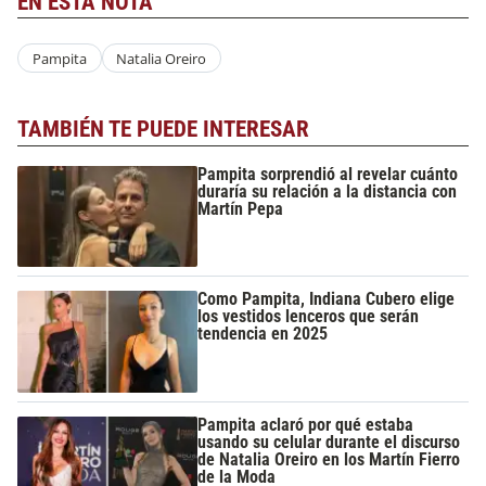
EN ESTA NOTA
Pampita
Natalia Oreiro
TAMBIÉN TE PUEDE INTERESAR
Pampita sorprendió al revelar cuánto
duraría su relación a la distancia con
Martín Pepa
Como Pampita, Indiana Cubero elige
los vestidos lenceros que serán
tendencia en 2025
Pampita aclaró por qué estaba
usando su celular durante el discurso
de Natalia Oreiro en los Martín Fierro
de la Moda