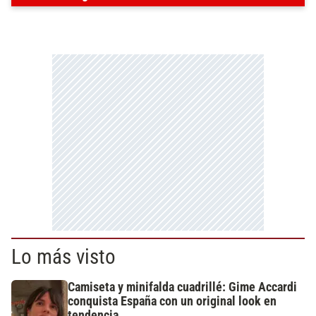
Lo más visto
Camiseta y minifalda cuadrillé: Gime Accardi
conquista España con un original look en
tendencia