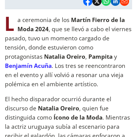
L
a ceremonia de los
Martín Fierro de la
Moda 2024
, que se llevó a cabo el viernes
pasado, tuvo un momento cargado de
tensión, donde estuvieron como
protagonistas
Natalia Oreiro
,
Pampita
y
Benjamín Acuña
. Los tres se reencontraron
en el evento y allí volvió a resonar una vieja
polémica en el ambiente artístico.
El hecho disparador ocurrió durante el
discurso de
Natalia Oreiro
, quien fue
distinguida como
Ícono de la Moda
. Mientras
la actriz uruguaya subía al escenario para
recibir el galardón, las cámaras enfocaron a