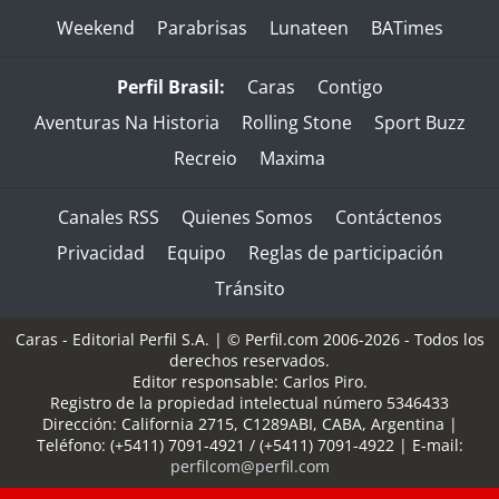
Weekend
Parabrisas
Lunateen
BATimes
Perfil Brasil:
Caras
Contigo
Aventuras Na Historia
Rolling Stone
Sport Buzz
Recreio
Maxima
Canales RSS
Quienes Somos
Contáctenos
Privacidad
Equipo
Reglas de participación
Tránsito
Caras - Editorial Perfil S.A.
| © Perfil.com 2006-2026 - Todos los
derechos reservados.
Editor responsable: Carlos Piro.
Registro de la propiedad intelectual número 5346433
Dirección:
California 2715
,
C1289ABI
,
CABA, Argentina
|
Teléfono:
(+5411) 7091-4921
/
(+5411) 7091-4922
| E-mail:
perfilcom@perfil.com