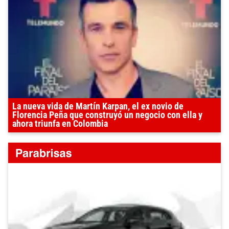
La nueva vida de Martín Karpan, el ex novio de
Florencia Peña que construyó un negocio con ella y
ahora triunfa en Colombia