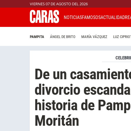
VIERNES 07 DE AGOSTO DEL 2026
NOTICIAS
FAMOSOS
ACTUALIDAD
RE
PAMPITA
ÁNGEL DE BRITO
MARÍA VÁZQUEZ
LUZ CIPRIO
CELEBRI
De un casamiento
divorcio escanda
historia de Pamp
Moritán