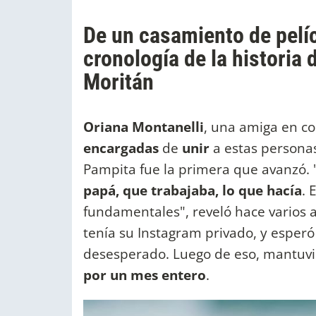
De un casamiento de pelíc
cronología de la historia
Moritán
Oriana Montanelli
, una amiga en c
encargadas
de
unir
a estas persona
Pampita fue la primera que avanzó.
papá, que trabajaba, lo que hacía
. 
fundamentales", reveló hace varios a
tenía su Instagram privado, y esper
desesperado. Luego de eso, mantuv
por un mes entero
.