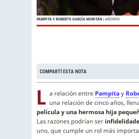
PAMPITA Y ROBERTO GARCÍA MORITÁN
| ARCHIVO
COMPARTÍ ESTA NOTA
L
a relación entre
Pampita
y
Robe
una relación de cinco años, lle
película y una hermosa hija peque
Las razones podrían ser
infidelidad
uno, que cumple un rol más importan