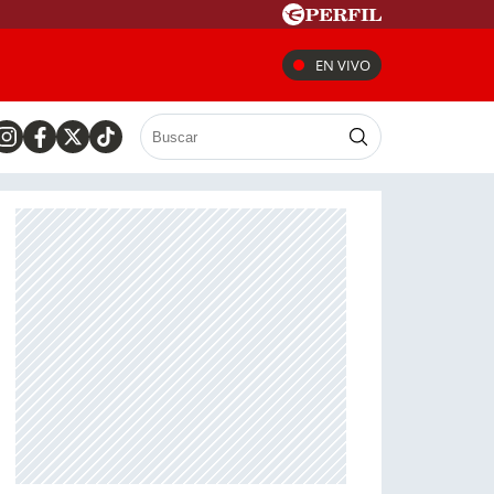
EN VIVO