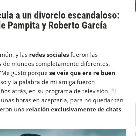
ula a un divorcio escandaloso:
 de Pampita y Roberto García
omún, y las
redes sociales
fueron las
s de mundos completamente diferentes.
 "Me gustó porque
se veía que era re buen
Eso y la palabra de mi amiga fueron
ños atrás, en su programa de televisión. Él
ó unas horas en aceptarla, para no quedar tan
ieron una
relación exclusivamente de chats