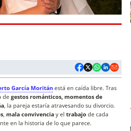
rto García Moritán
está en caída libre. Tras
na de
gestos románticos, momentos de
ña
, la pareja estaría atravesando su divorcio.
es
,
mala convivencia
y el
trabajo
de cada
te en la historia de lo que parece.