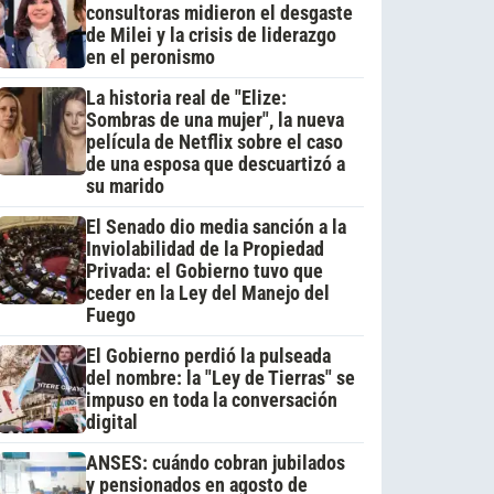
consultoras midieron el desgaste
de Milei y la crisis de liderazgo
en el peronismo
La historia real de "Elize:
Sombras de una mujer", la nueva
película de Netflix sobre el caso
de una esposa que descuartizó a
su marido
El Senado dio media sanción a la
Inviolabilidad de la Propiedad
Privada: el Gobierno tuvo que
ceder en la Ley del Manejo del
Fuego
El Gobierno perdió la pulseada
del nombre: la "Ley de Tierras" se
impuso en toda la conversación
digital
ANSES: cuándo cobran jubilados
y pensionados en agosto de