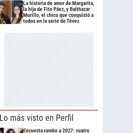
La historia de amor de Margarita,
la hija de Fito Páez, y Balthazar
Murillo, el chico que conquistó a
todos en la serie de Tévez
Lo más visto en Perfil
Encuesta rumbo a 2027: cuatro