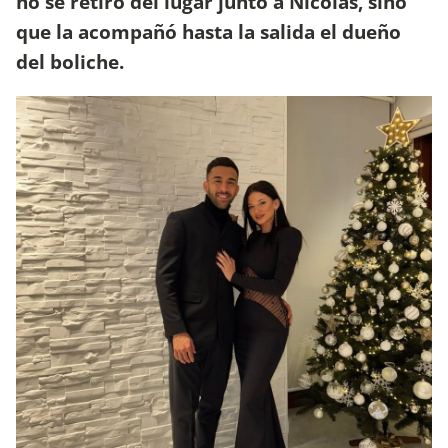
no se retiró del lugar junto a Nicolás, sino
que la acompañó hasta la salida el dueño
del boliche.