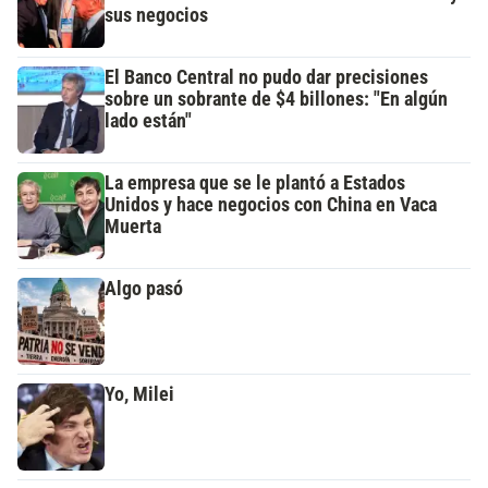
sus negocios
El Banco Central no pudo dar precisiones
sobre un sobrante de $4 billones: "En algún
lado están"
La empresa que se le plantó a Estados
Unidos y hace negocios con China en Vaca
Muerta
Algo pasó
Yo, Milei