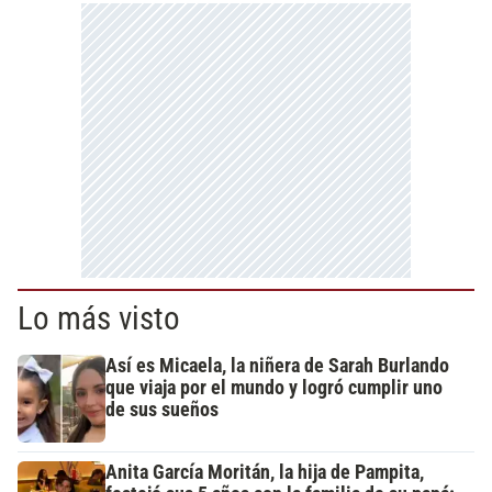
Lo más visto
Así es Micaela, la niñera de Sarah Burlando
que viaja por el mundo y logró cumplir uno
de sus sueños
Anita García Moritán, la hija de Pampita,