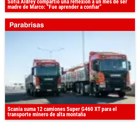
Sofía Aldrey compartió una reflexión a un mes de ser
madre de Marco: “Fue aprender a confiar”
Scania suma 12 camiones Super G460 XT para el
transporte minero de alta montaña