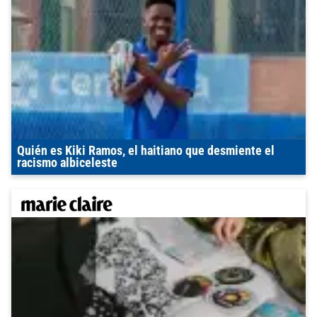
Quién es Kiki Ramos, el haitiano que desmiente el
racismo albiceleste