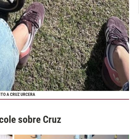
NTO A CRUZ URCERA
cole sobre Cruz