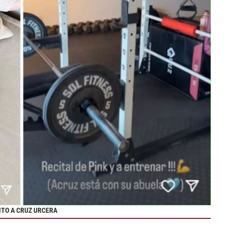
NTO A CRUZ URCERA