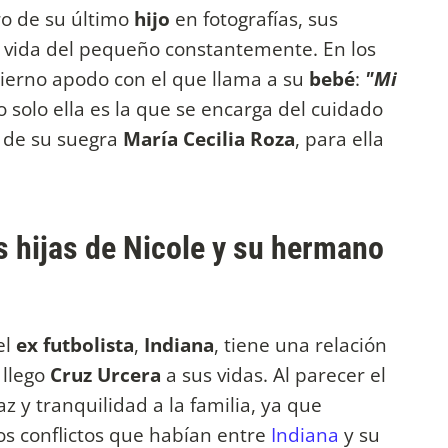
tro de su último
hijo
en fotografías, sus
a vida del pequeño constantemente. En los
 tierno apodo con el que llama a su
bebé
:
"Mi
solo ella es la que se encarga del cuidado
o de su suegra
María Cecilia Roza
, para ella
as hijas de Nicole y su hermano
el
ex futbolista
,
Indiana
, tiene una relación
 llego
Cruz Urcera
a sus vidas. Al parecer el
z y tranquilidad a la familia, ya que
os conflictos que habían entre
Indiana
y su