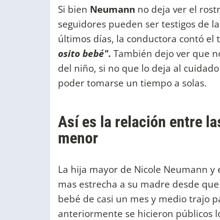
Si bien
Neumann
no deja ver el ros
seguidores pueden ser testigos de l
últimos días, la conductora contó el
osito bebé".
También dejo ver que no 
del niño, si no que lo deja al cuidad
poder tomarse un tiempo a solas.
Así es la relación entre l
menor
La hija mayor de Nicole Neumann y 
mas estrecha a su madre desde que
bebé de casi un mes y medio trajo pa
anteriormente se hicieron públicos l