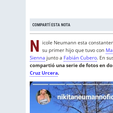
COMPARTÍ ESTA NOTA
N
icole Neumann esta constante
su primer hijo que tuvo con
Ma
Sienna
junto a
Fabián Cubero
. En su
compartió una serie de fotos en don
Cruz Urcera
.