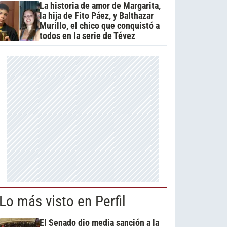
La historia de amor de Margarita,
la hija de Fito Páez, y Balthazar
Murillo, el chico que conquistó a
todos en la serie de Tévez
Lo más visto en Perfil
El Senado dio media sanción a la