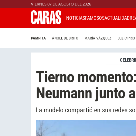
VIERNES 07 DE AGOSTO DEL 2026
NOTICIAS
FAMOSOS
ACTUALIDAD
RE
PAMPITA
ÁNGEL DE BRITO
MARÍA VÁZQUEZ
LUZ CIPRIO
CELEBRI
Tierno momento: 
Neumann junto a
La modelo compartió en sus redes soc