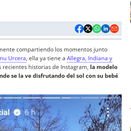
mente compartiendo los momentos junto
nu Urcera
, ella ya tiene a
Allegra, Indiana y
s recientes historias de Instagram,
la modelo
de se la ve disfrutando del sol con su bebé