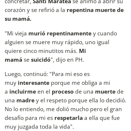
concretar,
Santi Maratea
se animó a abrir su
corazón y se refirió a la
repentina muerte de
su mamá.
"Mi vieja
murió repentinamente
y cuando
alguien se muere muy rápido, uno igual
quiere cinco minutitos más.
Mi
mamá
se
suicidó
", dijo en PH.
Luego, continuó: "Para mi eso es
muy
interesante
porque me obliga a mi
a
incluirme
en el
proceso
de una
muerte
de
una
madre
y el respeto porque ella lo decidió.
No lo entiendo, me dolió mucho pero el gran
desafío para mi es
respetarla
a ella que fue
muy juzgada toda la vida".