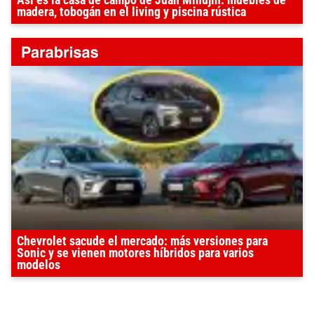
Así es la casa de campo de Juan Minujín: muebles de
madera, tobogán en el living y piscina rústica
Chevrolet sacude el mercado: más versiones para
Sonic y se vienen motores híbridos para varios
modelos