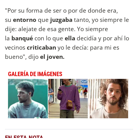
"Por su forma de ser o por de donde era,
su
entorno
que
juzgaba
tanto, yo siempre le
dije: alejate de esa gente. Yo siempre
la
banqué
con lo que
ella
decidía y por ahí lo
vecinos
criticaban
yo le decía: para mi es
bueno", dijo
el joven.
GALERÍA DE IMÁGENES