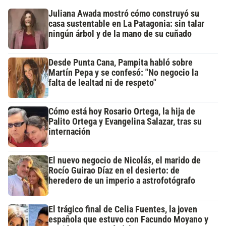
Juliana Awada mostró cómo construyó su
casa sustentable en La Patagonia: sin talar
ningún árbol y de la mano de su cuñado
Desde Punta Cana, Pampita habló sobre
Martín Pepa y se confesó: "No negocio la
falta de lealtad ni de respeto"
Cómo está hoy Rosario Ortega, la hija de
Palito Ortega y Evangelina Salazar, tras su
internación
El nuevo negocio de Nicolás, el marido de
Rocío Guirao Díaz en el desierto: de
heredero de un imperio a astrofotógrafo
El trágico final de Celia Fuentes, la joven
española que estuvo con Facundo Moyano y