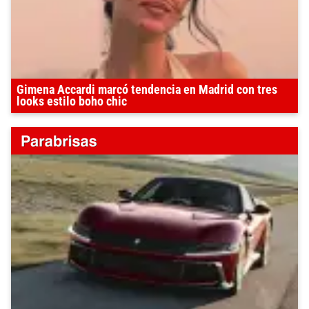
Gimena Accardi marcó tendencia en Madrid con tres
looks estilo boho chic