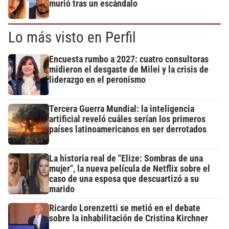
murió tras un escándalo
Lo más visto en Perfil
Encuesta rumbo a 2027: cuatro consultoras
midieron el desgaste de Milei y la crisis de
liderazgo en el peronismo
Tercera Guerra Mundial: la inteligencia
artificial reveló cuáles serían los primeros
países latinoamericanos en ser derrotados
La historia real de "Elize: Sombras de una
mujer", la nueva película de Netflix sobre el
caso de una esposa que descuartizó a su
marido
Ricardo Lorenzetti se metió en el debate
sobre la inhabilitación de Cristina Kirchner