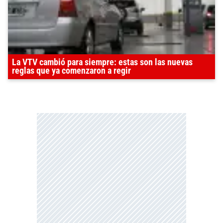
La VTV cambió para siempre: estas son las nuevas
reglas que ya comenzaron a regir