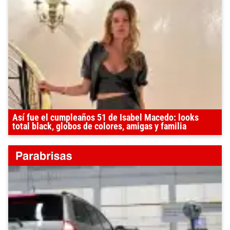
Así fue el cumpleaños 51 de Isabel Macedo: looks
total black, globos de colores, amigas y familia