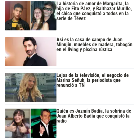
La historia de amor de Margarita, la
hija de Fito Páez, y Balthazar Murillo,
el chico que conquistó a todos en la
serie de Tévez
Así es la casa de campo de Juan
Minujín: muebles de madera, tobogán
en el living y piscina rústica
Lejos de la televisión, el negocio de
Marina Señuk, la periodista que
renunció a TN
Quién es Jazmín Badía, la sobrina de
Juan Alberto Badía que conquistó la
radio